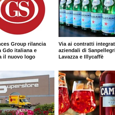
ces Group rilancia
Via ai contratti integrat
 Gdo italiana e
aziendali di Sanpellegr
a il nuovo logo
Lavazza e Illycaffè