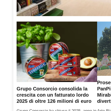
Prose
PanPi
Grupo Consorcio consolida la
Mirab
crescita con un fatturato lordo
diver
2025 di oltre 126 milioni di euro
Arte Bi
Grupo Consorcio ha chiuso il 2025, anno in