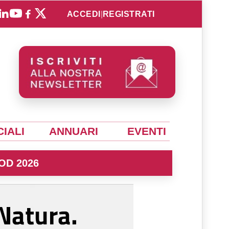
ACCEDI
|
REGISTRATI
IALI
ANNUARI
EVENTI
OD 2026