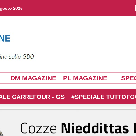
agosto 2026
DM MAGAZINE
PL MAGAZINE
SPEC
ALE CARREFOUR - GS
#SPECIALE TUTTOFO