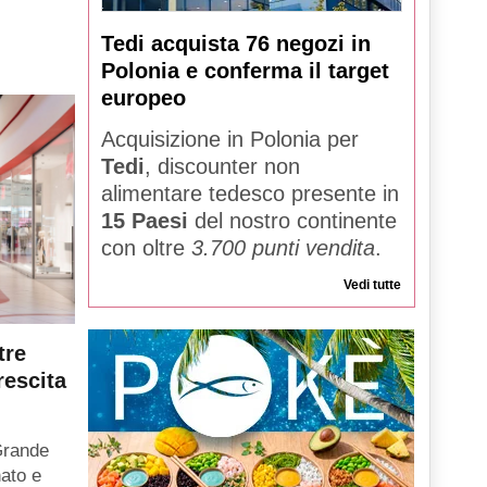
Tedi acquista 76 negozi in
Polonia e conferma il target
europeo
Acquisizione in Polonia per
Tedi
, discounter non
alimentare tedesco presente in
15 Paesi
del nostro continente
con oltre
3.700 punti vendita
.
Vedi tutte
tre
rescita
Grande
ato e