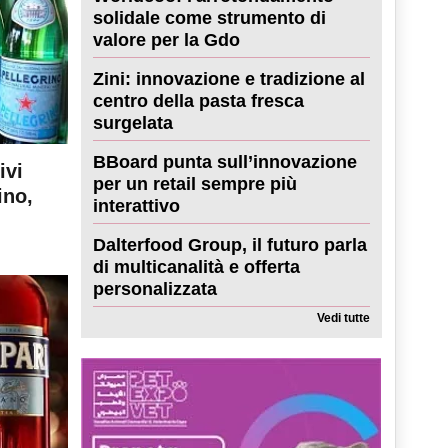
solidale come strumento di
valore per la Gdo
Zini: innovazione e tradizione al
centro della pasta fresca
surgelata
BBoard punta sull’innovazione
ivi
per un retail sempre più
ino,
interattivo
Dalterfood Group, il futuro parla
di multicanalità e offerta
personalizzata
Vedi tutte