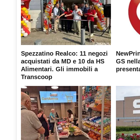
Spezzatino Realco: 11 negozi
NewPrin
acquistati da MD e 10 da HS
GS nella
Alimentari. Gli immobili a
present
Transcoop