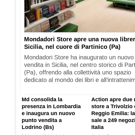
Mondadori Store apre una nuova librer
Sicilia, nel cuore di Partinico (Pa)
Mondadori Store ha inaugurato un nuovo
vendita in Sicilia, nel centro storico di Par
(Pa), offrendo alla collettività uno spazio
dedicato al mondo dei libri e all’intratteni
Md consolida la
Action apre due 
presenza in Lombardia
store a Trivolzio 
e inaugura un nuovo
Reggio Emilia: la
punto vendita a
sale a 249 negozi
Lodrino (Bs)
Italia