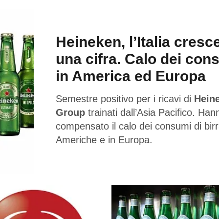
Heineken, l’Italia cresc
una cifra. Calo dei con
in America ed Europa
Semestre positivo per i ricavi di
Hein
Group
trainati dall’Asia Pacifico. Han
compensato il calo dei consumi di birr
Americhe e in Europa.