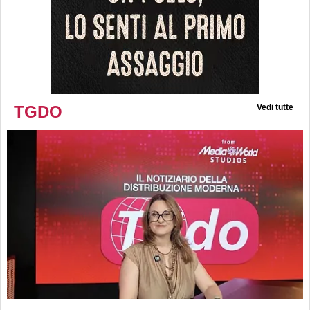
TGDO
Vedi tutte