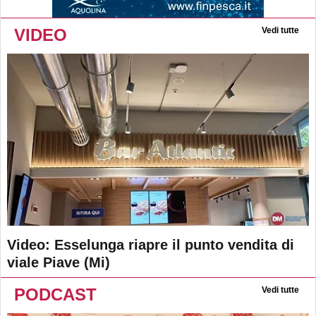
VIDEO
Vedi tutte
Video: Esselunga riapre il punto vendita di
viale Piave (Mi)
PODCAST
Vedi tutte