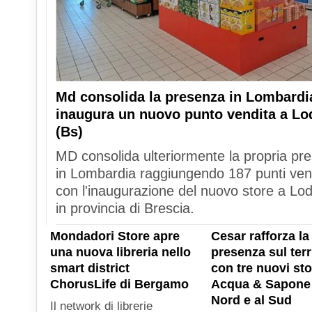
Md consolida la presenza in Lombardi
inaugura un nuovo punto vendita a Lo
(Bs)
MD consolida ulteriormente la propria pr
in Lombardia raggiungendo 187 punti ven
con l'inaugurazione del nuovo store a Lod
in provincia di Brescia.
Mondadori Store apre
Cesar rafforza la
una nuova libreria nello
presenza sul terr
smart district
con tre nuovi sto
ChorusLife di Bergamo
Acqua & Sapone 
Nord e al Sud
Il network di librerie