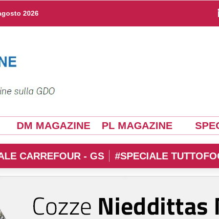
agosto 2026
DM MAGAZINE
PL MAGAZINE
SPEC
ALE CARREFOUR - GS
#SPECIALE TUTTOFO