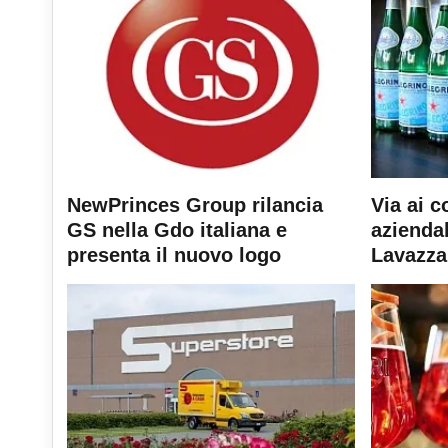
NewPrinces Group rilancia
Via ai c
GS nella Gdo italiana e
aziendal
presenta il nuovo logo
Lavazza 