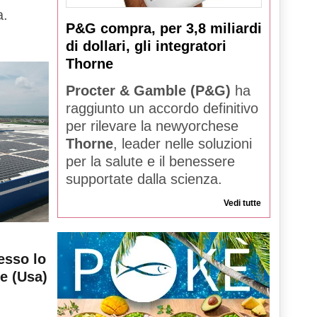
a.
P&G compra, per 3,8 miliardi
di dollari, gli integratori
Thorne
Procter & Gamble (P&G)
ha
raggiunto un accordo definitivo
per rilevare la newyorchese
Thorne
, leader nelle soluzioni
per la salute e il benessere
supportate dalla scienza.
Vedi tutte
esso lo
le (Usa)