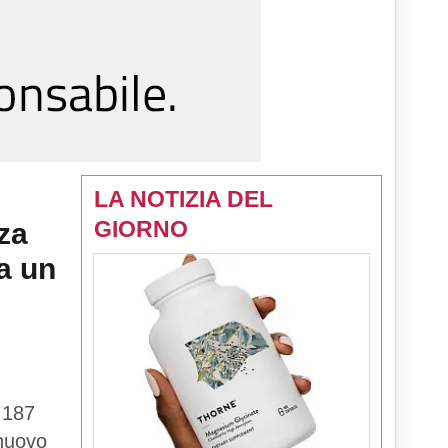
LA NOTIZIA DEL
GIORNO
za
a un
 187
 nuovo