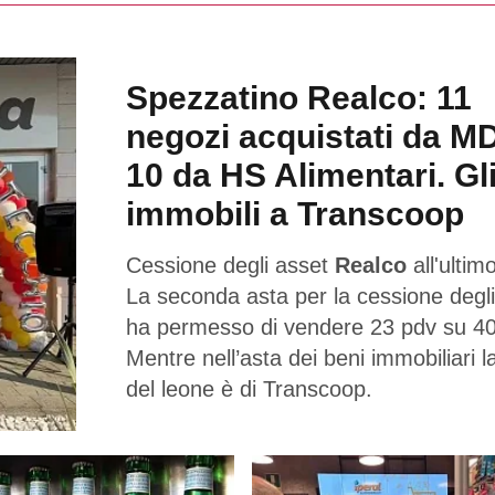
Spezzatino Realco: 11
negozi acquistati da M
10 da HS Alimentari. Gl
immobili a Transcoop
Cessione degli asset
Realco
all'ultimo
La seconda asta per la cessione degli
ha permesso di vendere 23 pdv su 40
Mentre nell’asta dei beni immobiliari l
del leone è di Transcoop.