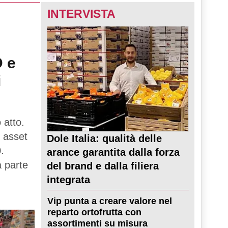
INTERVISTA
D e
i
 atto.
 asset
Dole Italia: qualità delle
.
arance garantita dalla forza
a parte
del brand e dalla filiera
integrata
Vip punta a creare valore nel
reparto ortofrutta con
assortimenti su misura