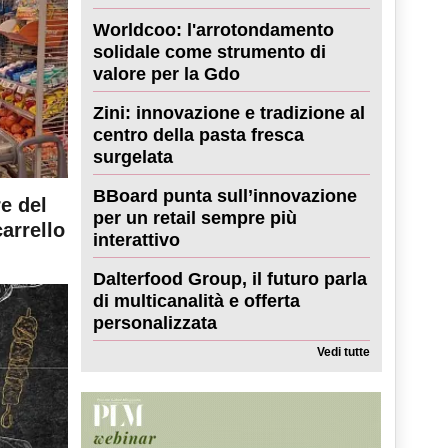
Worldcoo: l'arrotondamento
solidale come strumento di
valore per la Gdo
Zini: innovazione e tradizione al
centro della pasta fresca
surgelata
BBoard punta sull’innovazione
re del
per un retail sempre più
carrello
interattivo
Dalterfood Group, il futuro parla
di multicanalità e offerta
personalizzata
Vedi tutte