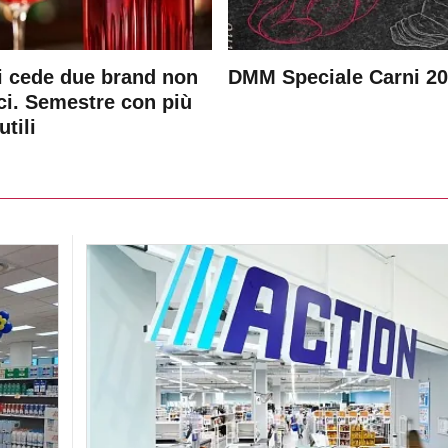
 cede due brand non
DMM Speciale Carni 2
ici. Semestre con più
utili