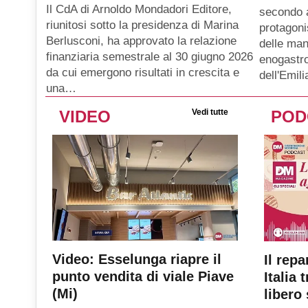
Il CdA di Arnoldo Mondadori Editore,
secondo 
riunitosi sotto la presidenza di Marina
protagoni
Berlusconi, ha approvato la relazione
delle man
finanziaria semestrale al 30 giugno 2026
enogastro
da cui emergono risultati in crescita e
dell'Emil
una…
VIDEO
Vedi tutte
POD
Video: Esselunga riapre il
Il repa
punto vendita di viale Piave
Italia 
(Mi)
libero 