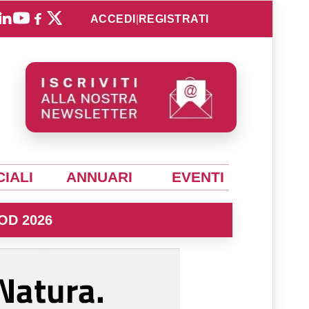
ACCEDI
|
REGISTRATI
IALI
ANNUARI
EVENTI
OD 2026