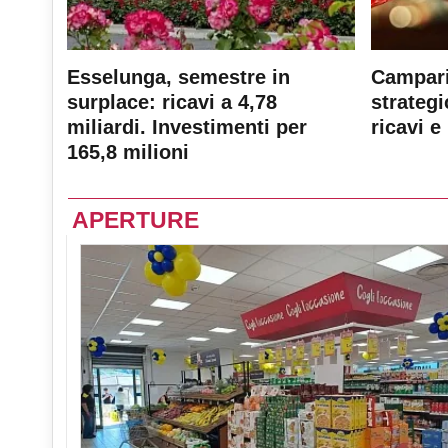
Esselunga, semestre in
Campari
surplace: ricavi a 4,78
strateg
miliardi. Investimenti per
ricavi e 
165,8 milioni
APERTURE