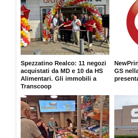
Spezzatino Realco: 11 negozi
NewPrin
acquistati da MD e 10 da HS
GS nella
Alimentari. Gli immobili a
present
Transcoop