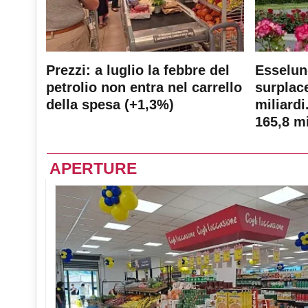
Prezzi: a luglio la febbre del
Esselun
petrolio non entra nel carrello
surplace
della spesa (+1,3%)
miliardi
165,8 mi
APERTURE