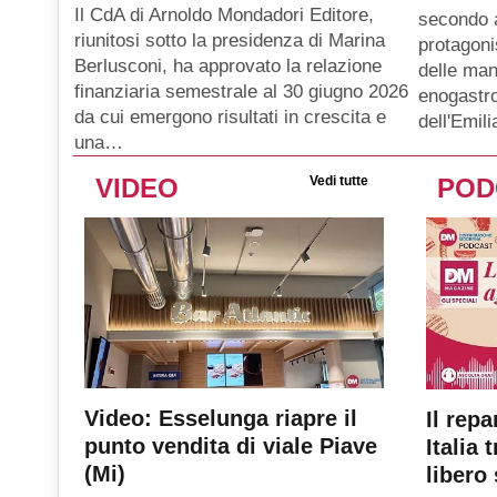
Il CdA di Arnoldo Mondadori Editore,
secondo 
riunitosi sotto la presidenza di Marina
protagoni
Berlusconi, ha approvato la relazione
delle man
finanziaria semestrale al 30 giugno 2026
enogastro
da cui emergono risultati in crescita e
dell'Emil
una…
VIDEO
Vedi tutte
POD
Video: Esselunga riapre il
Il repa
punto vendita di viale Piave
Italia 
(Mi)
libero 