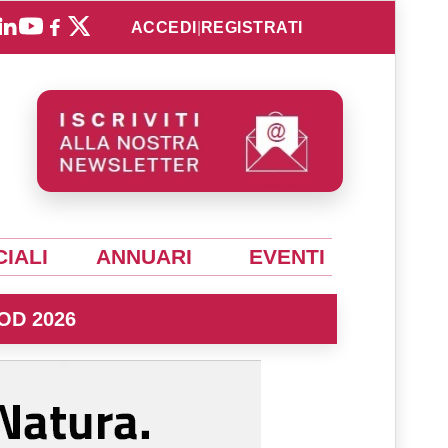
ACCEDI
|
REGISTRATI
IALI
ANNUARI
EVENTI
OD 2026