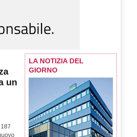
LA NOTIZIA DEL
GIORNO
za
a un
 187
 nuovo