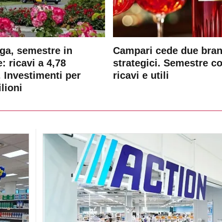
ga, semestre in
Campari cede due bra
: ricavi a 4,78
strategici. Semestre c
. Investimenti per
ricavi e utili
lioni