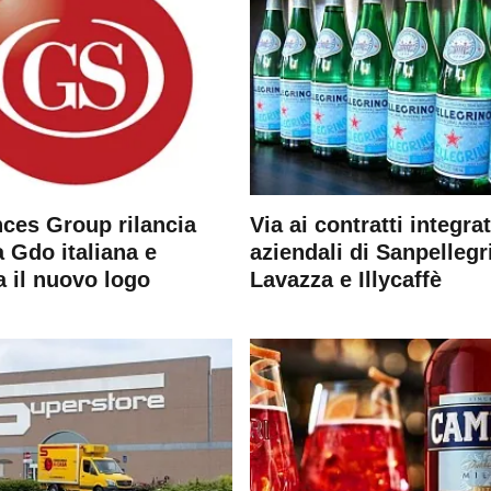
ces Group rilancia
Via ai contratti integrat
 Gdo italiana e
aziendali di Sanpellegr
a il nuovo logo
Lavazza e Illycaffè