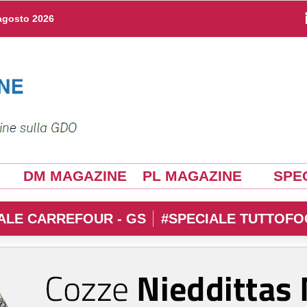
agosto 2026
DM MAGAZINE
PL MAGAZINE
SPEC
ALE CARREFOUR - GS
#SPECIALE TUTTOFO