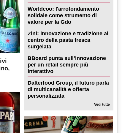
Worldcoo: l'arrotondamento
solidale come strumento di
valore per la Gdo
Zini: innovazione e tradizione al
centro della pasta fresca
surgelata
BBoard punta sull’innovazione
ivi
per un retail sempre più
ino,
interattivo
Dalterfood Group, il futuro parla
di multicanalità e offerta
personalizzata
Vedi tutte