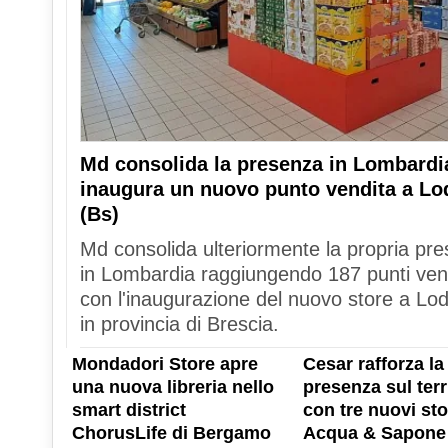
Md consolida la presenza in Lombardi
inaugura un nuovo punto vendita a Lo
(Bs)
Md consolida ulteriormente la propria pr
in Lombardia raggiungendo 187 punti ven
con l'inaugurazione del nuovo store a Lod
in provincia di Brescia.
Mondadori Store apre
Cesar rafforza la
una nuova libreria nello
presenza sul terr
smart district
con tre nuovi sto
ChorusLife di Bergamo
Acqua & Sapone 