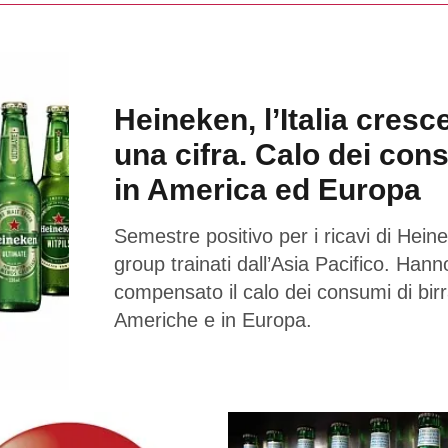
Heineken, l’Italia cresc
una cifra. Calo dei con
in America ed Europa
Semestre positivo per i ricavi di Hein
group trainati dall’Asia Pacifico. Hann
compensato il calo dei consumi di birr
Americhe e in Europa.