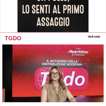
TGDO
Vedi tutte