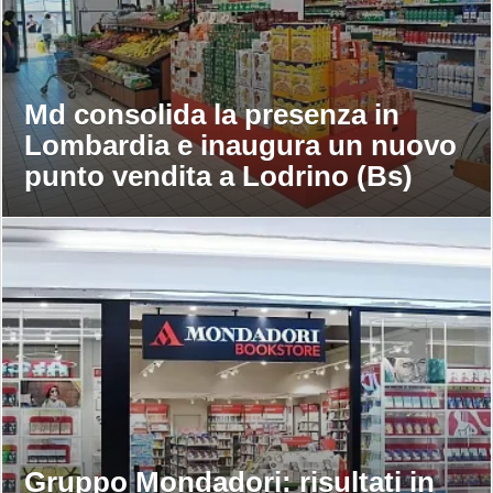
Md consolida la presenza in
Lombardia e inaugura un nuovo
punto vendita a Lodrino (Bs)
Gruppo Mondadori: risultati in