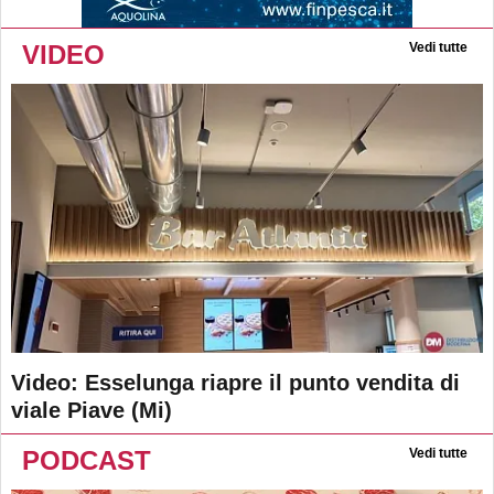
VIDEO
Vedi tutte
Video: Esselunga riapre il punto vendita di
viale Piave (Mi)
PODCAST
Vedi tutte