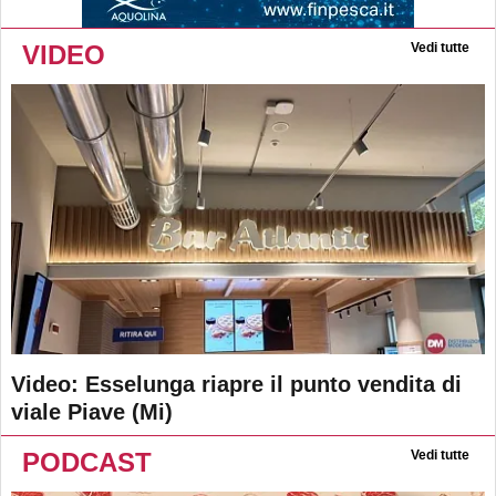
VIDEO
Vedi tutte
Video: Esselunga riapre il punto vendita di
viale Piave (Mi)
PODCAST
Vedi tutte