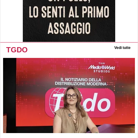
TGDO
Vedi tutte