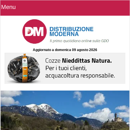
Menu
Aggiornato a
domenica 09 agosto 2026