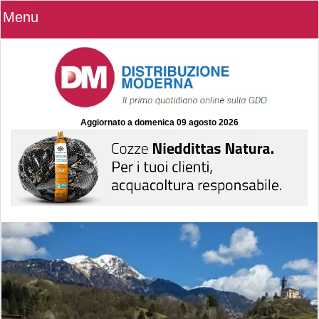
Menu
Aggiornato a
domenica 09 agosto 2026