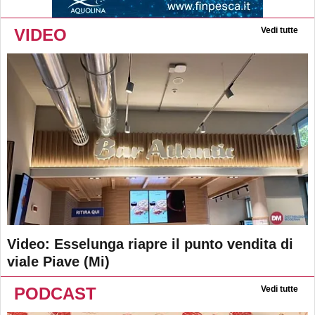
VIDEO
Vedi tutte
Video: Esselunga riapre il punto vendita di
viale Piave (Mi)
PODCAST
Vedi tutte