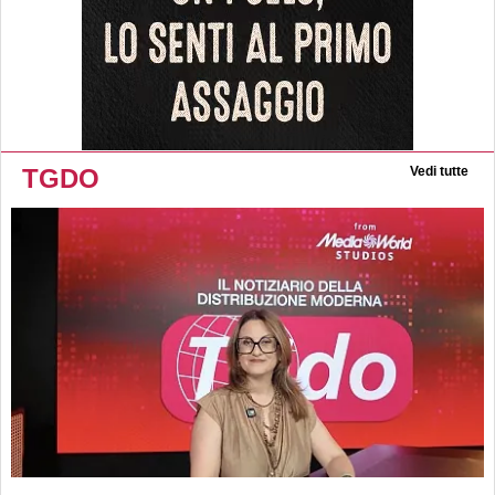
TGDO
Vedi tutte