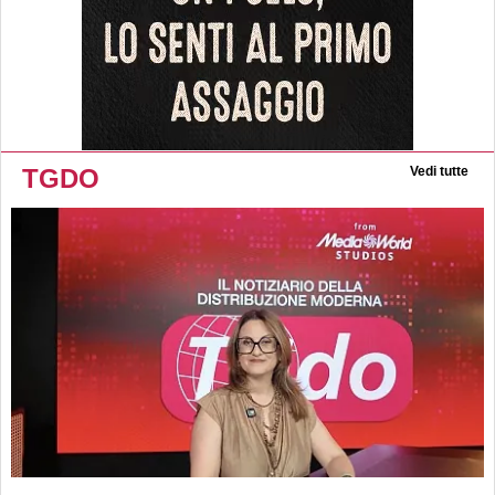
TGDO
Vedi tutte