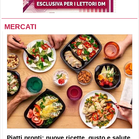
MERCATI
Piatti pronti: nuove ricette, gusto e salute