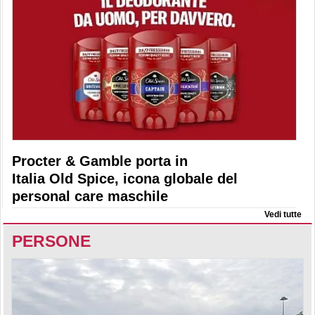
Procter & Gamble porta in
Italia Old Spice, icona globale del
personal care maschile
Vedi tutte
PERSONE