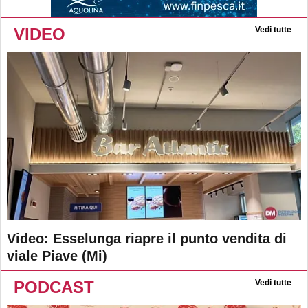
VIDEO
Vedi tutte
Video: Esselunga riapre il punto vendita di
viale Piave (Mi)
PODCAST
Vedi tutte