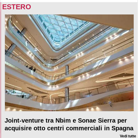
ESTERO
Joint-venture tra Nbim e Sonae Sierra per
acquisire otto centri commerciali in Spagna
Vedi tutte