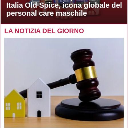
Italia Old Spice, icona globale del
personal care maschile
LA NOTIZIA DEL GIORNO