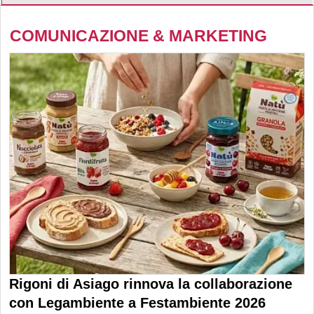
COMUNICAZIONE & MARKETING
Rigoni di Asiago rinnova la collaborazione
con Legambiente a Festambiente 2026