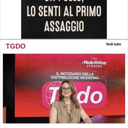
TGDO
Vedi tutte