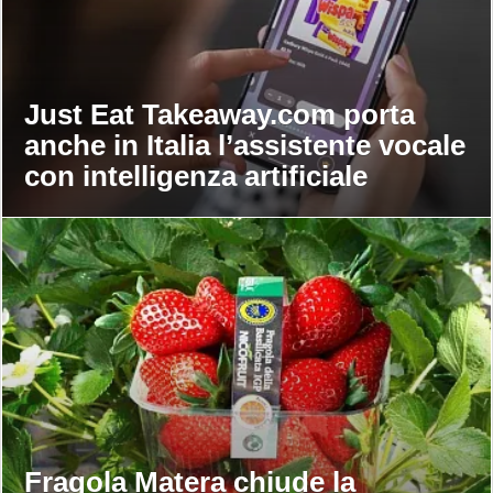
Just Eat Takeaway.com porta
anche in Italia l’assistente vocale
con intelligenza artificiale
Fragola Matera chiude la