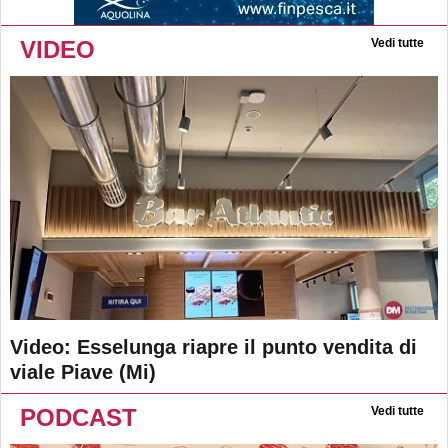
VIDEO
Vedi tutte
Video: Esselunga riapre il punto vendita di
viale Piave (Mi)
PODCAST
Vedi tutte