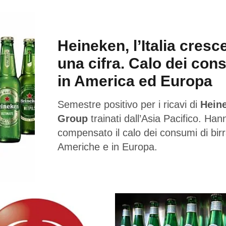
Heineken, l’Italia cresc
una cifra. Calo dei con
in America ed Europa
Semestre positivo per i ricavi di
Hein
Group
trainati dall’Asia Pacifico. Han
compensato il calo dei consumi di birr
Americhe e in Europa.