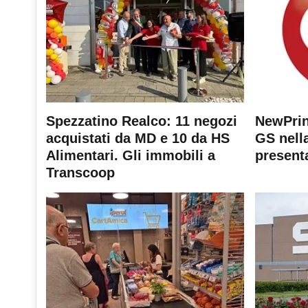
Spezzatino Realco: 11 negozi
NewPrin
acquistati da MD e 10 da HS
GS nella
Alimentari. Gli immobili a
present
Transcoop