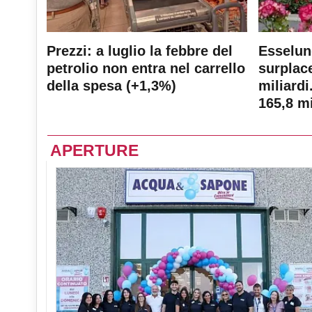
Prezzi: a luglio la febbre del
Esselun
petrolio non entra nel carrello
surplace
della spesa (+1,3%)
miliardi
165,8 mi
APERTURE