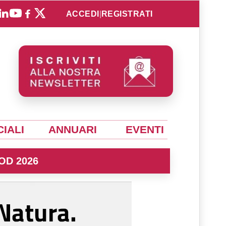
ACCEDI
|
REGISTRATI
IALI
ANNUARI
EVENTI
OD 2026