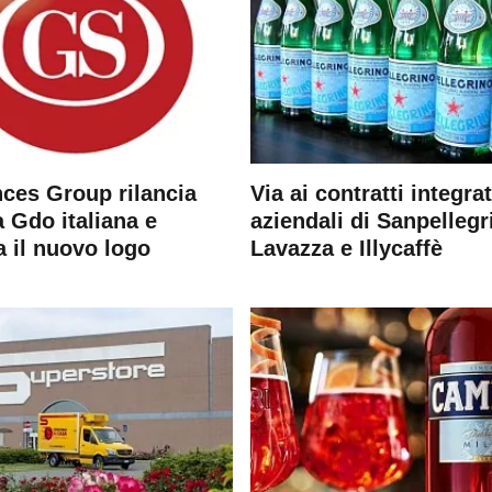
ces Group rilancia
Via ai contratti integrat
 Gdo italiana e
aziendali di Sanpellegr
a il nuovo logo
Lavazza e Illycaffè