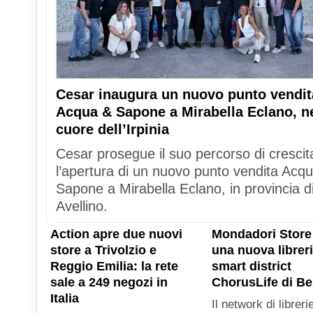
Cesar inaugura un nuovo punto vendit
Acqua & Sapone a Mirabella Eclano, n
cuore dell’Irpinia
Cesar prosegue il suo percorso di crescit
l’apertura di un nuovo punto vendita Acq
Sapone a Mirabella Eclano, in provincia d
Avellino.
Action apre due nuovi
Mondadori Store
store a Trivolzio e
una nuova libreri
Reggio Emilia: la rete
smart district
sale a 249 negozi in
ChorusLife di B
Italia
Il network di libreri