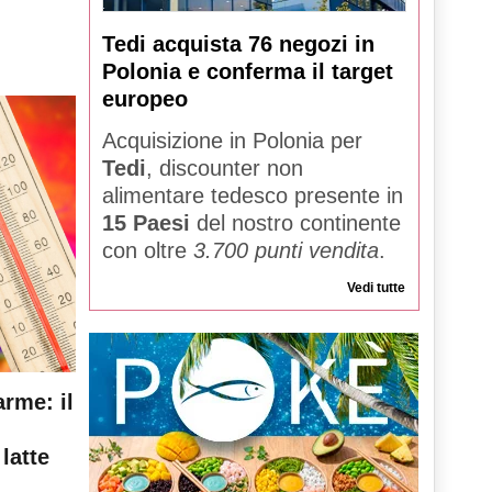
Tedi acquista 76 negozi in
Polonia e conferma il target
europeo
Acquisizione in Polonia per
Tedi
, discounter non
alimentare tedesco presente in
15 Paesi
del nostro continente
con oltre
3.700 punti vendita
.
Vedi tutte
arme: il
latte