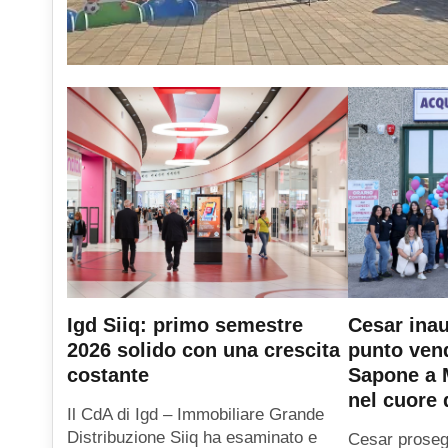
Igd Siiq: primo semestre
Cesar ina
2026 solido con una crescita
punto ven
costante
Sapone a M
nel cuore d
Il CdA di Igd – Immobiliare Grande
Distribuzione Siiq ha esaminato e
Cesar prosegu