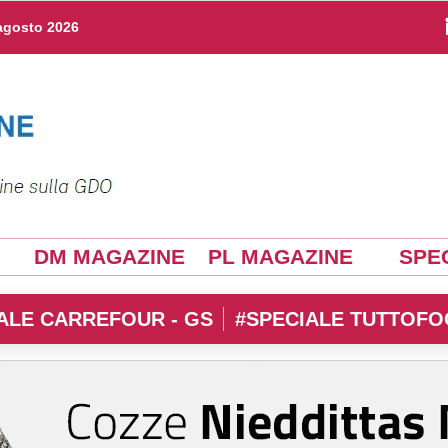
agosto 2026
DM MAGAZINE
PL MAGAZINE
SPEC
ALE CARREFOUR - GS
#SPECIALE TUTTOFO