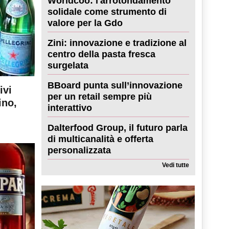
Worldcoo: l'arrotondamento
solidale come strumento di
valore per la Gdo
Zini: innovazione e tradizione al
centro della pasta fresca
surgelata
BBoard punta sull’innovazione
ivi
per un retail sempre più
ino,
interattivo
Dalterfood Group, il futuro parla
di multicanalità e offerta
personalizzata
Vedi tutte