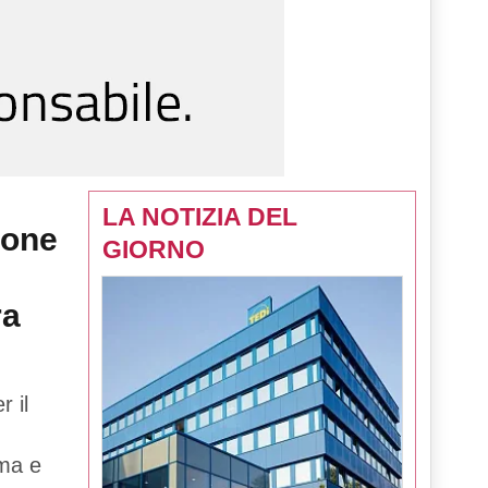
LA NOTIZIA DEL
ione
GIORNO
ra
 il
uma e