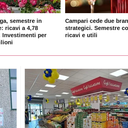
ga, semestre in
Campari cede due bra
: ricavi a 4,78
strategici. Semestre c
. Investimenti per
ricavi e utili
lioni