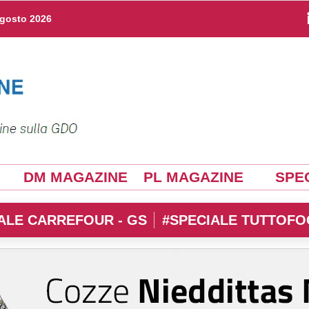
agosto 2026
DM MAGAZINE
PL MAGAZINE
SPEC
ALE CARREFOUR - GS
#SPECIALE TUTTOFO