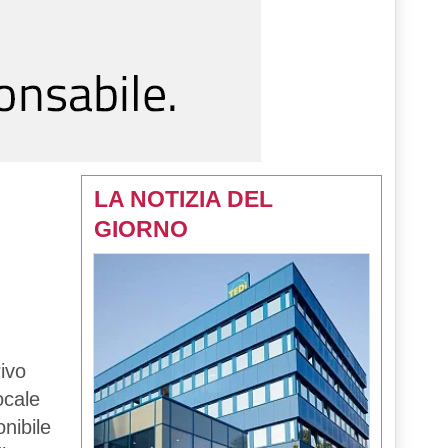
LA NOTIZIA DEL
GIORNO
ivo
ocale
onibile