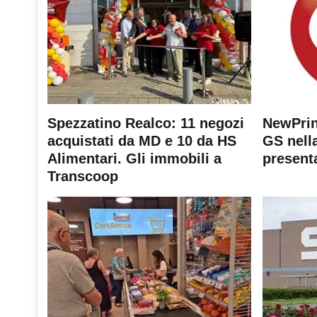
Spezzatino Realco: 11 negozi
NewPrin
acquistati da MD e 10 da HS
GS nella
Alimentari. Gli immobili a
present
Transcoop