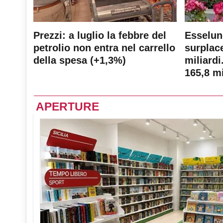
Prezzi: a luglio la febbre del
Esselun
petrolio non entra nel carrello
surplace
della spesa (+1,3%)
miliardi
165,8 mi
APERTURE