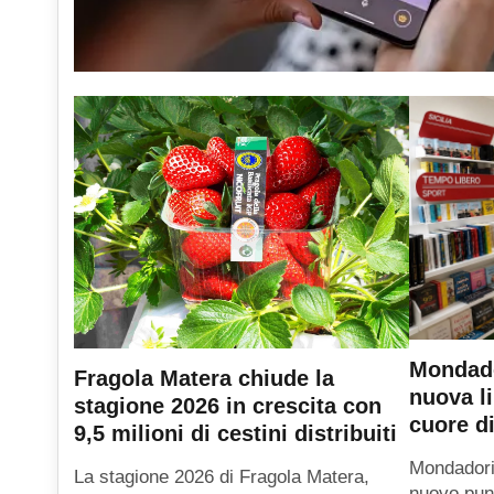
Mondado
Fragola Matera chiude la
nuova li
stagione 2026 in crescita con
cuore di
9,5 milioni di cestini distribuiti
Mondadori
La stagione 2026 di Fragola Matera,
nuovo punt