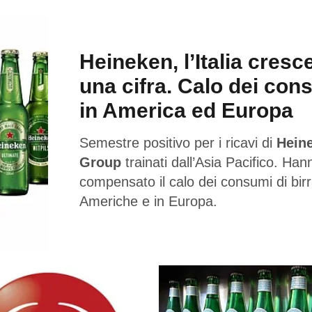
Heineken, l’Italia cresc
una cifra. Calo dei con
in America ed Europa
Semestre positivo per i ricavi di
Hein
Group
trainati dall’Asia Pacifico. Han
compensato il calo dei consumi di birr
Americhe e in Europa.