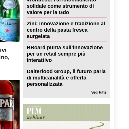
solidale come strumento di
valore per la Gdo
Zini: innovazione e tradizione al
centro della pasta fresca
surgelata
BBoard punta sull’innovazione
ivi
per un retail sempre più
ino,
interattivo
Dalterfood Group, il futuro parla
di multicanalità e offerta
personalizzata
Vedi tutte