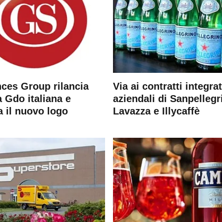
ces Group rilancia
Via ai contratti integrat
 Gdo italiana e
aziendali di Sanpellegr
a il nuovo logo
Lavazza e Illycaffè