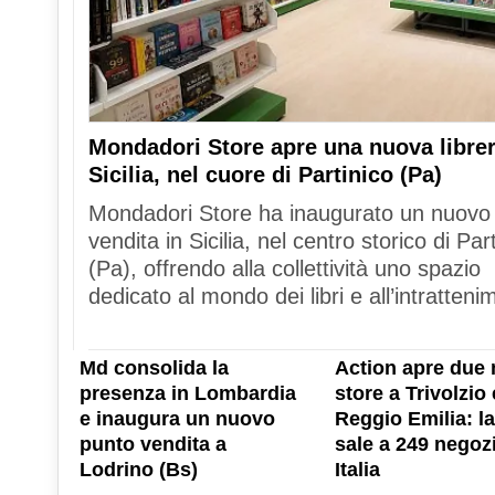
Mondadori Store apre una nuova librer
Sicilia, nel cuore di Partinico (Pa)
Mondadori Store ha inaugurato un nuovo
vendita in Sicilia, nel centro storico di Par
(Pa), offrendo alla collettività uno spazio
dedicato al mondo dei libri e all’intratteni
Md consolida la
Action apre due 
presenza in Lombardia
store a Trivolzio 
e inaugura un nuovo
Reggio Emilia: la
punto vendita a
sale a 249 negozi
Lodrino (Bs)
Italia