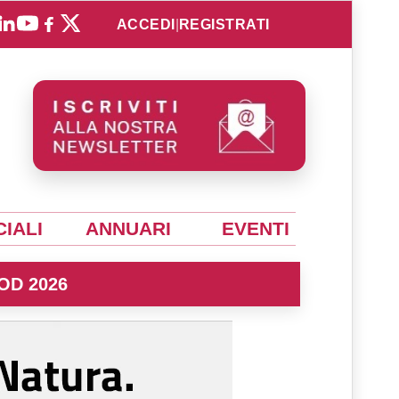
ACCEDI
|
REGISTRATI
IALI
ANNUARI
EVENTI
OD 2026