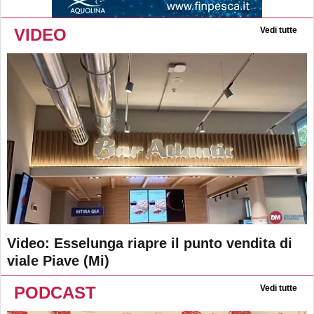
VIDEO
Vedi tutte
Video: Esselunga riapre il punto vendita di
viale Piave (Mi)
PODCAST
Vedi tutte