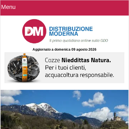
Menu
Aggiornato a
domenica 09 agosto 2026