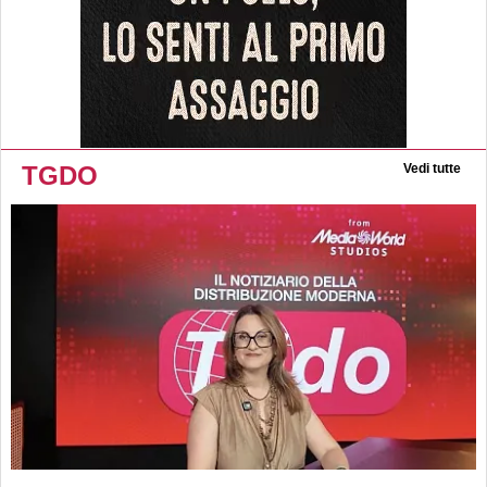
TGDO
Vedi tutte