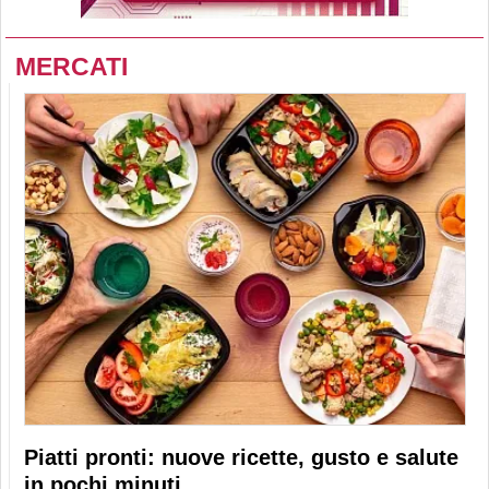
MERCATI
Piatti pronti: nuove ricette, gusto e salute
in pochi minuti