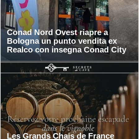
Conad Nord Ovest riapre a
Bologna un punto vendita ex
Realco con insegna Conad City
Les Grands Chais de France