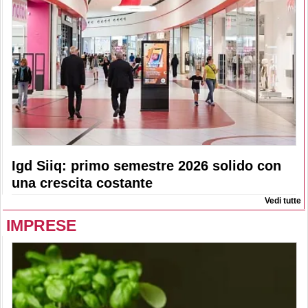
Igd Siiq: primo semestre 2026 solido con
una crescita costante
Vedi tutte
IMPRESE