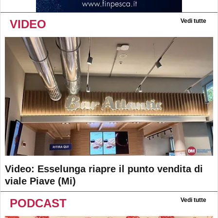
VIDEO
Vedi tutte
Video: Esselunga riapre il punto vendita di
viale Piave (Mi)
PODCAST
Vedi tutte