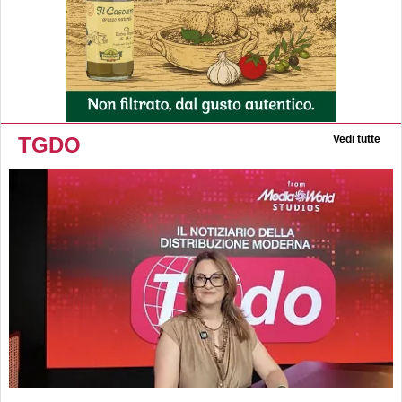
TGDO
Vedi tutte