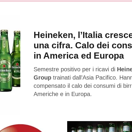
Heineken, l’Italia cresc
una cifra. Calo dei con
in America ed Europa
Semestre positivo per i ricavi di
Hein
Group
trainati dall’Asia Pacifico. Han
compensato il calo dei consumi di birr
Americhe e in Europa.