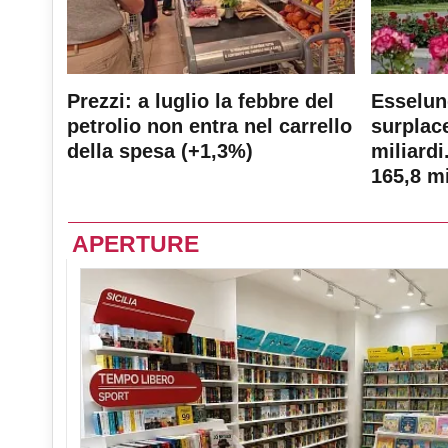
Prezzi: a luglio la febbre del
Esselun
petrolio non entra nel carrello
surplace
della spesa (+1,3%)
miliardi
165,8 mi
APERTURE