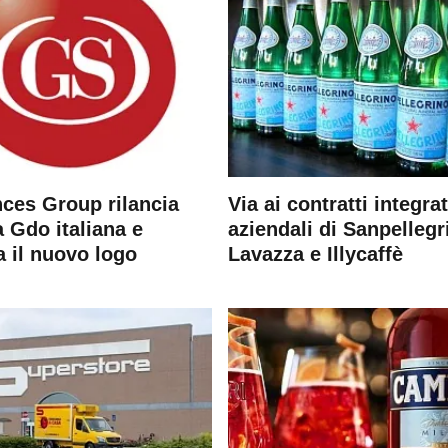
ces Group rilancia
Via ai contratti integrat
 Gdo italiana e
aziendali di Sanpellegr
a il nuovo logo
Lavazza e Illycaffè