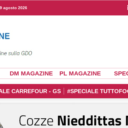
9 agosto 2026
DM MAGAZINE
PL MAGAZINE
SPEC
ALE CARREFOUR - GS
#SPECIALE TUTTOFO