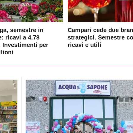
ga, semestre in
Campari cede due bra
: ricavi a 4,78
strategici. Semestre c
. Investimenti per
ricavi e utili
lioni