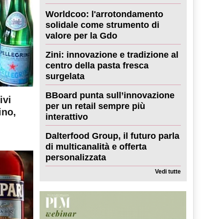
Worldcoo: l'arrotondamento
solidale come strumento di
valore per la Gdo
Zini: innovazione e tradizione al
centro della pasta fresca
surgelata
BBoard punta sull’innovazione
ivi
per un retail sempre più
ino,
interattivo
Dalterfood Group, il futuro parla
di multicanalità e offerta
personalizzata
Vedi tutte