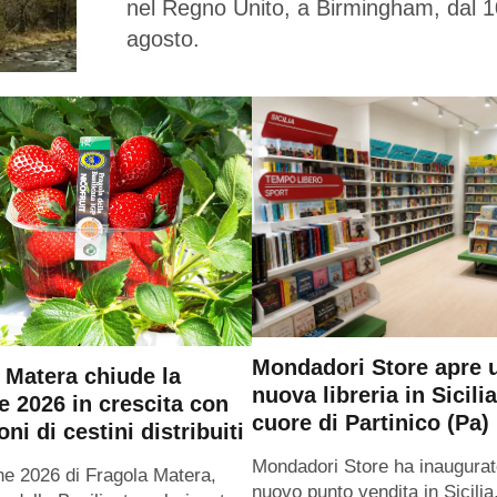
nel Regno Unito, a Birmingham, dal 1
agosto.
Mondadori Store apre 
 Matera chiude la
nuova libreria in Sicilia
e 2026 in crescita con
cuore di Partinico (Pa)
oni di cestini distribuiti
Mondadori Store ha inaugurat
ne 2026 di Fragola Matera,
nuovo punto vendita in Sicilia