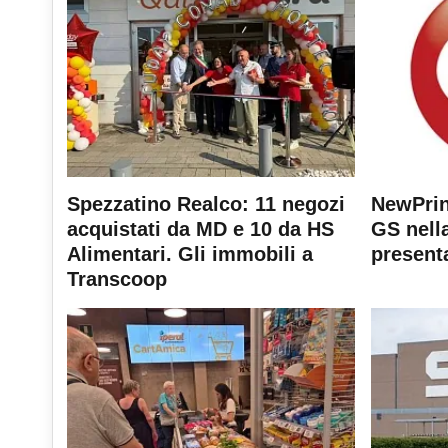
Spezzatino Realco: 11 negozi
NewPrin
acquistati da MD e 10 da HS
GS nella
Alimentari. Gli immobili a
present
Transcoop