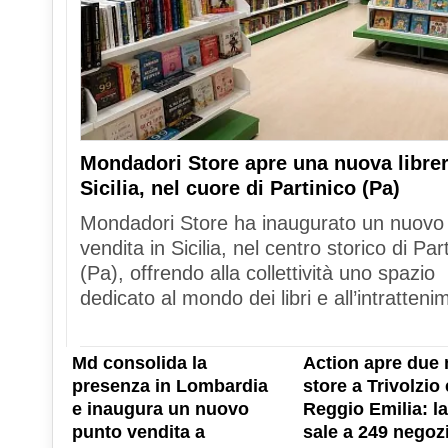
Mondadori Store apre una nuova librer
Sicilia, nel cuore di Partinico (Pa)
Mondadori Store ha inaugurato un nuovo
vendita in Sicilia, nel centro storico di Par
(Pa), offrendo alla collettività uno spazio
dedicato al mondo dei libri e all’intratteni
Md consolida la
Action apre due 
presenza in Lombardia
store a Trivolzio 
e inaugura un nuovo
Reggio Emilia: la
punto vendita a
sale a 249 negozi