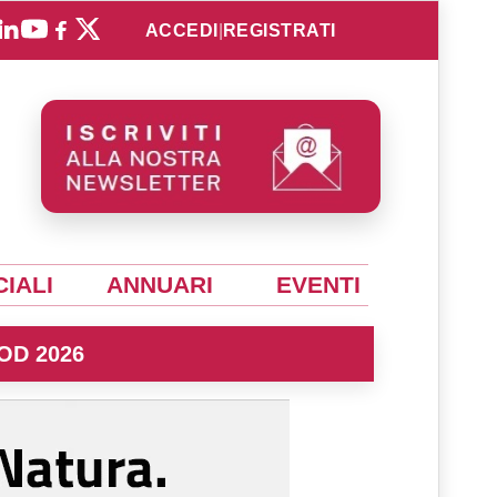
ACCEDI
|
REGISTRATI
IALI
ANNUARI
EVENTI
OD 2026