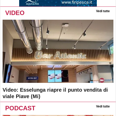
VIDEO
Vedi tutte
Video: Esselunga riapre il punto vendita di
viale Piave (Mi)
PODCAST
Vedi tutte