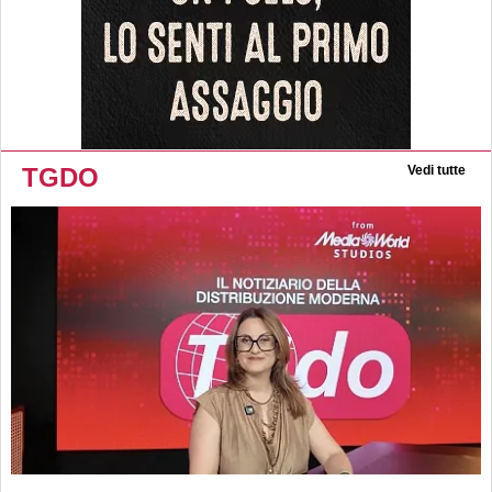
TGDO
Vedi tutte