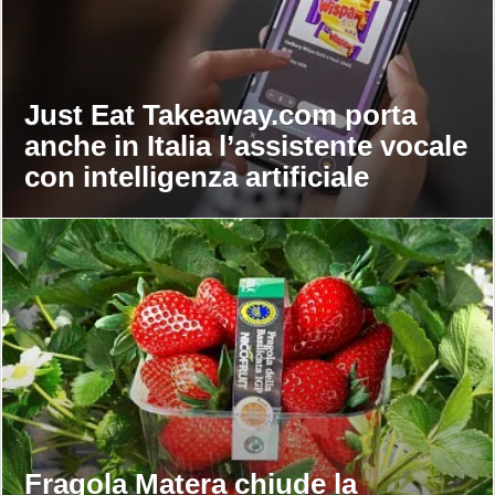
Just Eat Takeaway.com porta
anche in Italia l’assistente vocale
con intelligenza artificiale
Fragola Matera chiude la