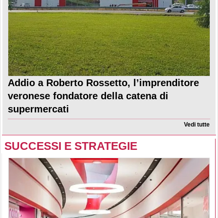
Addio a Roberto Rossetto, l’imprenditore
veronese fondatore della catena di
supermercati
Vedi tutte
SUCCESSI E STRATEGIE