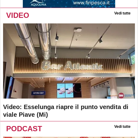
VIDEO
Vedi tutte
Video: Esselunga riapre il punto vendita di
viale Piave (Mi)
PODCAST
Vedi tutte