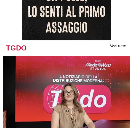
TGDO
Vedi tutte