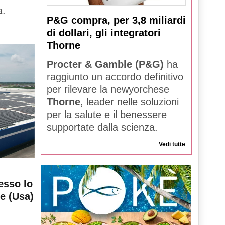
a.
P&G compra, per 3,8 miliardi
di dollari, gli integratori
Thorne
Procter & Gamble (P&G)
ha
raggiunto un accordo definitivo
per rilevare la newyorchese
Thorne
, leader nelle soluzioni
per la salute e il benessere
supportate dalla scienza.
Vedi tutte
esso lo
le (Usa)