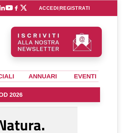
ACCEDI
|
REGISTRATI
IALI
ANNUARI
EVENTI
OD 2026