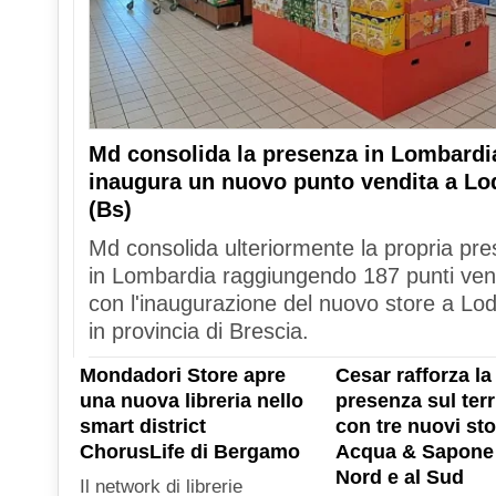
Md consolida la presenza in Lombardi
inaugura un nuovo punto vendita a Lo
(Bs)
Md consolida ulteriormente la propria pr
in Lombardia raggiungendo 187 punti ven
con l'inaugurazione del nuovo store a Lod
in provincia di Brescia.
Mondadori Store apre
Cesar rafforza la
una nuova libreria nello
presenza sul terr
smart district
con tre nuovi sto
ChorusLife di Bergamo
Acqua & Sapone 
Nord e al Sud
Il network di librerie