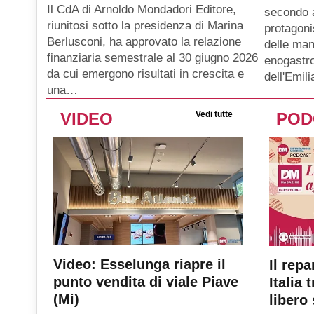
Il CdA di Arnoldo Mondadori Editore,
secondo 
riunitosi sotto la presidenza di Marina
protagoni
Berlusconi, ha approvato la relazione
delle man
finanziaria semestrale al 30 giugno 2026
enogastro
da cui emergono risultati in crescita e
dell'Emil
una…
VIDEO
Vedi tutte
POD
Video: Esselunga riapre il
Il repa
punto vendita di viale Piave
Italia 
(Mi)
libero 