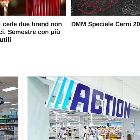
 cede due brand non
DMM Speciale Carni 2
ici. Semestre con più
utili