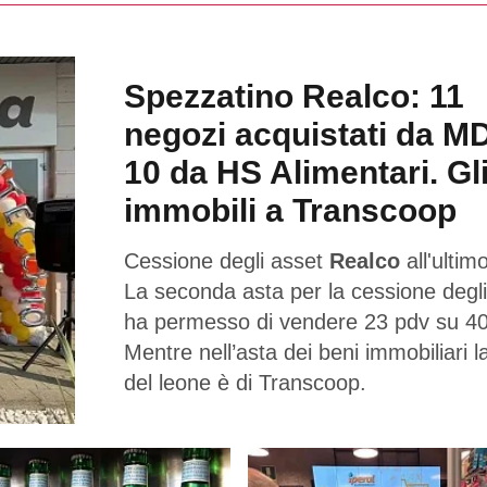
Spezzatino Realco: 11
negozi acquistati da M
10 da HS Alimentari. Gl
immobili a Transcoop
Cessione degli asset
Realco
all'ultimo
La seconda asta per la cessione degli
ha permesso di vendere 23 pdv su 40
Mentre nell’asta dei beni immobiliari l
del leone è di Transcoop.