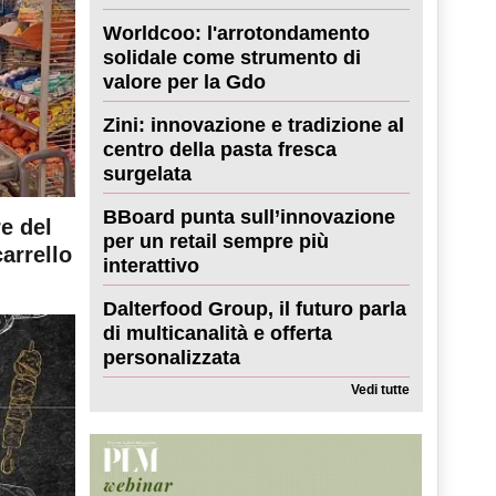
Worldcoo: l'arrotondamento
solidale come strumento di
valore per la Gdo
Zini: innovazione e tradizione al
centro della pasta fresca
surgelata
BBoard punta sull’innovazione
re del
per un retail sempre più
carrello
interattivo
Dalterfood Group, il futuro parla
di multicanalità e offerta
personalizzata
Vedi tutte