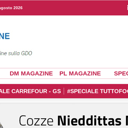
agosto 2026
DM MAGAZINE
PL MAGAZINE
SPEC
ALE CARREFOUR - GS
#SPECIALE TUTTOFO