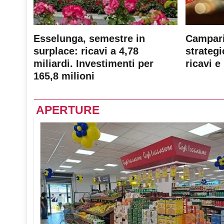
Esselunga, semestre in
Campari
surplace: ricavi a 4,78
strateg
miliardi. Investimenti per
ricavi e 
165,8 milioni
APERTURE