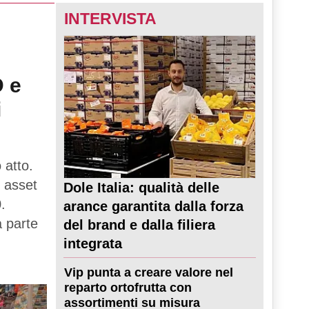
INTERVISTA
D e
i
 atto.
 asset
Dole Italia: qualità delle
.
arance garantita dalla forza
a parte
del brand e dalla filiera
integrata
Vip punta a creare valore nel
reparto ortofrutta con
assortimenti su misura