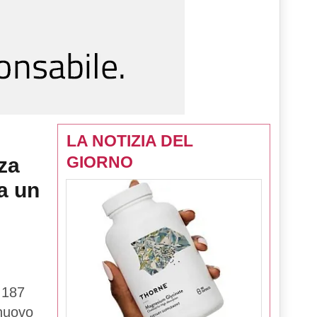
LA NOTIZIA DEL
GIORNO
za
a un
 187
 nuovo