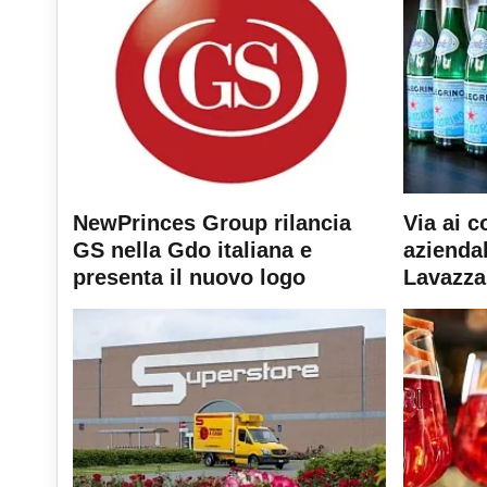
NewPrinces Group rilancia
Via ai c
GS nella Gdo italiana e
aziendal
presenta il nuovo logo
Lavazza 