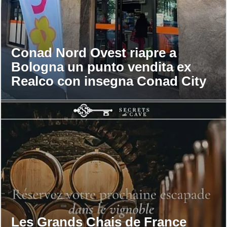
Conad Nord Ovest riapre a
Bologna un punto vendita ex
Realco con insegna Conad City
Les Grands Chais de France