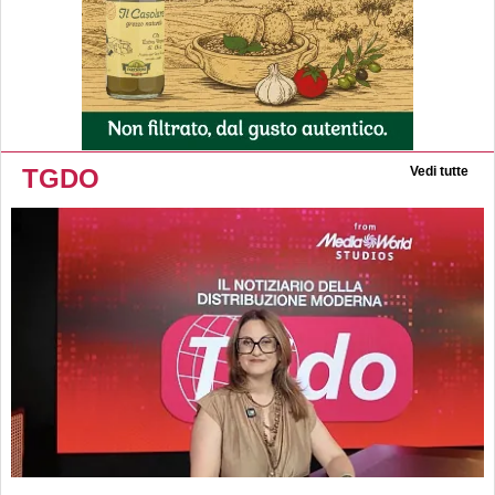
TGDO
Vedi tutte