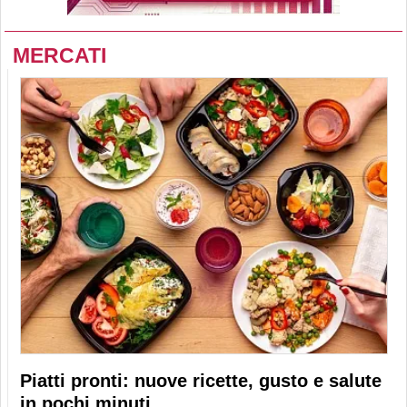
MERCATI
Piatti pronti: nuove ricette, gusto e salute
in pochi minuti