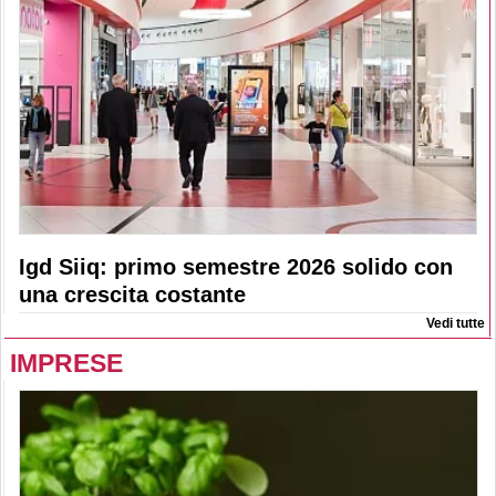
Igd Siiq: primo semestre 2026 solido con
una crescita costante
Vedi tutte
IMPRESE