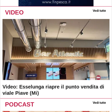
VIDEO
Vedi tutte
Video: Esselunga riapre il punto vendita di
viale Piave (Mi)
PODCAST
Vedi tutte