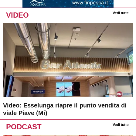
VIDEO
Vedi tutte
Video: Esselunga riapre il punto vendita di
viale Piave (Mi)
PODCAST
Vedi tutte