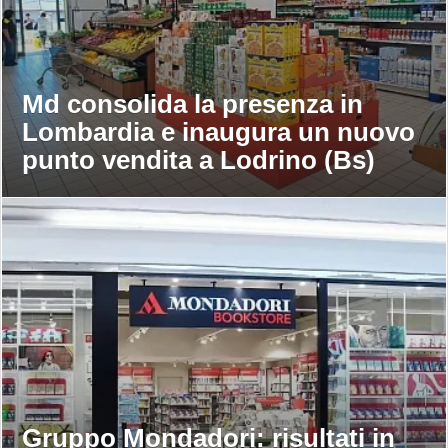
Md consolida la presenza in
Lombardia e inaugura un nuovo
punto vendita a Lodrino (Bs)
Gruppo Mondadori: risultati in