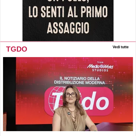
TGDO
Vedi tutte