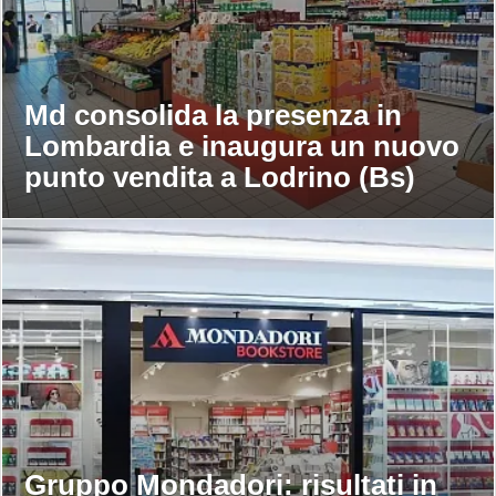
Md consolida la presenza in
Lombardia e inaugura un nuovo
punto vendita a Lodrino (Bs)
Gruppo Mondadori: risultati in