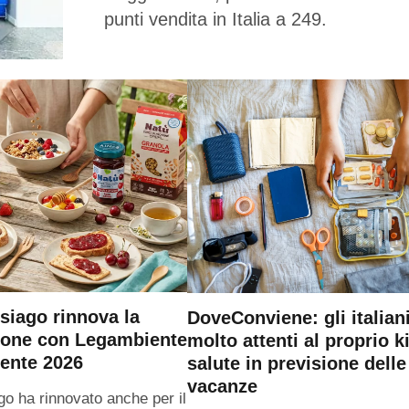
punti vendita in Italia a 249.
siago rinnova la
DoveConviene: gli italian
ione con Legambiente
molto attenti al proprio ki
ente 2026
salute in previsione delle
vacanze
go ha rinnovato anche per il