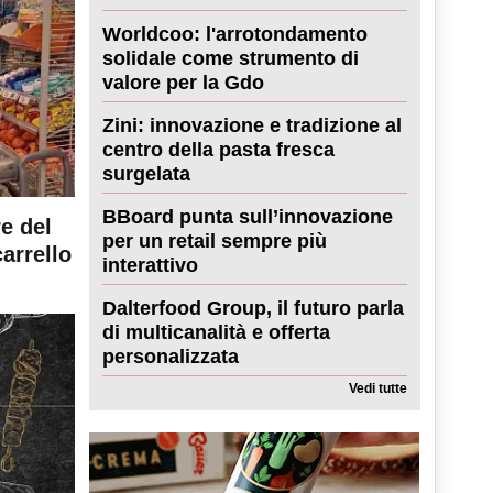
Worldcoo: l'arrotondamento
solidale come strumento di
valore per la Gdo
Zini: innovazione e tradizione al
centro della pasta fresca
surgelata
BBoard punta sull’innovazione
re del
per un retail sempre più
carrello
interattivo
Dalterfood Group, il futuro parla
di multicanalità e offerta
personalizzata
Vedi tutte