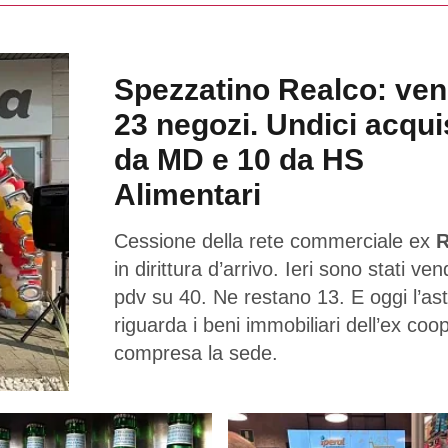
Spezzatino Realco: ven
23 negozi. Undici acqui
da MD e 10 da HS
Alimentari
Cessione della rete commerciale ex
R
in dirittura d’arrivo. Ieri sono stati ven
pdv su 40. Ne restano 13. E oggi l’as
riguarda i beni immobiliari dell’ex coo
compresa la sede.