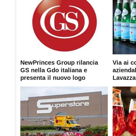
NewPrinces Group rilancia
Via ai c
GS nella Gdo italiana e
aziendal
presenta il nuovo logo
Lavazza 