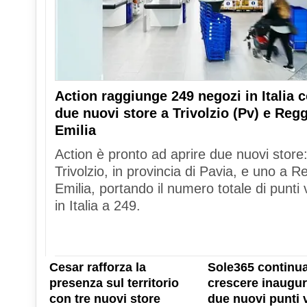
Action raggiunge 249 negozi in Italia 
due nuovi store a Trivolzio (Pv) e Reg
Emilia
Action è pronto ad aprire due nuovi store
Trivolzio, in provincia di Pavia, e uno a R
Emilia, portando il numero totale di punti 
in Italia a 249.
Cesar rafforza la
Sole365 continua
presenza sul territorio
crescere inaugu
con tre nuovi store
due nuovi punti 