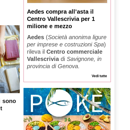
Aedes compra all’asta il
Centro Vallescrivia per 1
milione e mezzo
Aedes
(
Società anonima ligure
per imprese e costruzioni Spa
)
rileva il
Centro commerciale
Vallescrivia
di
Savignone, in
provincia di Genova.
Vedi tutte
i sono
t