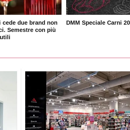
 cede due brand non
DMM Speciale Carni 2
ici. Semestre con più
utili