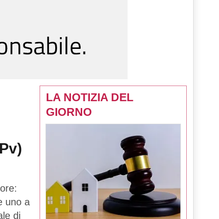
LA NOTIZIA DEL
GIORNO
(Pv)
ore:
 e uno a
le di