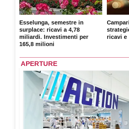
Esselunga, semestre in
Campari
surplace: ricavi a 4,78
strateg
miliardi. Investimenti per
ricavi e 
165,8 milioni
APERTURE