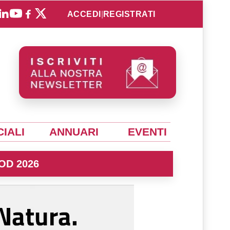
ACCEDI
|
REGISTRATI
IALI
ANNUARI
EVENTI
OD 2026