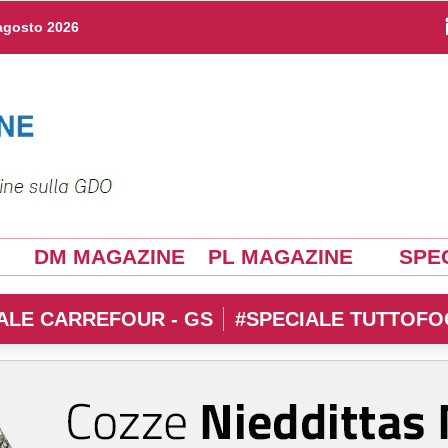
agosto 2026
DM MAGAZINE
PL MAGAZINE
SPEC
ALE CARREFOUR - GS
#SPECIALE TUTTOFO