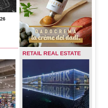
026
RETAIL REAL ESTATE