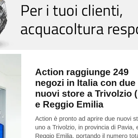
Action raggiunge 249
negozi in Italia con due
nuovi store a Trivolzio 
e Reggio Emilia
Action è pronto ad aprire due nuovi st
uno a Trivolzio, in provincia di Pavia,
Reggio Emilia, portando il numero tota