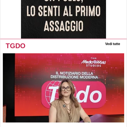
TGDO
Vedi tutte