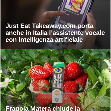
Just Eat Takeaway.com porta
anche in Italia l’assistente vocale
con intelligenza artificiale
Fragola Matera chiude la