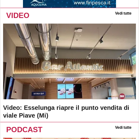
VIDEO
Vedi tutte
Video: Esselunga riapre il punto vendita di
viale Piave (Mi)
PODCAST
Vedi tutte