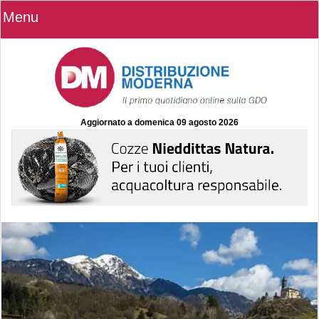
Menu
Aggiornato a
domenica 09 agosto 2026