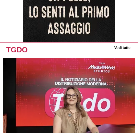
TGDO
Vedi tutte