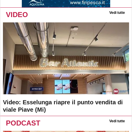
VIDEO
Vedi tutte
Video: Esselunga riapre il punto vendita di
viale Piave (Mi)
PODCAST
Vedi tutte