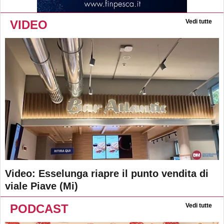
VIDEO
Vedi tutte
Video: Esselunga riapre il punto vendita di
viale Piave (Mi)
PODCAST
Vedi tutte