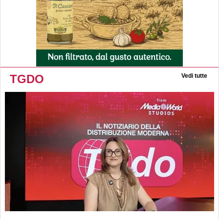
TGDO
Vedi tutte