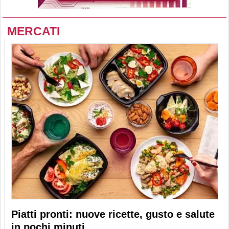
MERCATI
Piatti pronti: nuove ricette, gusto e salute
in pochi minuti