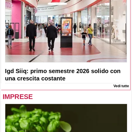
Igd Siiq: primo semestre 2026 solido con
una crescita costante
Vedi tutte
IMPRESE