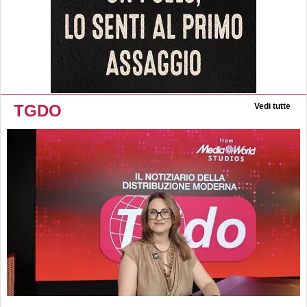
TGDO
Vedi tutte