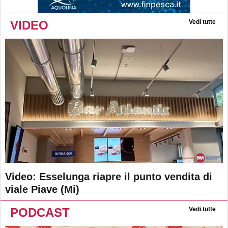
VIDEO
Vedi tutte
Video: Esselunga riapre il punto vendita di
viale Piave (Mi)
PODCAST
Vedi tutte