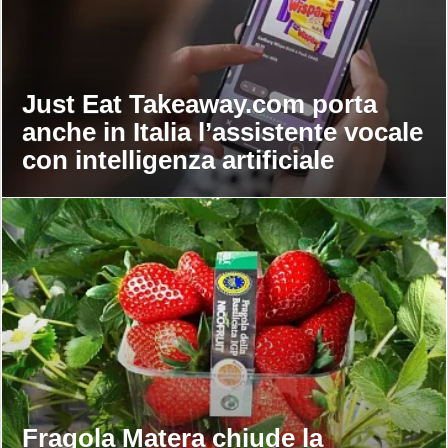
Just Eat Takeaway.com porta
anche in Italia l’assistente vocale
con intelligenza artificiale
Fragola Matera chiude la