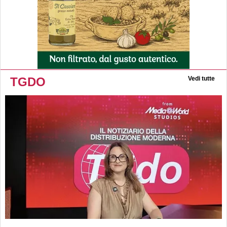
TGDO
Vedi tutte