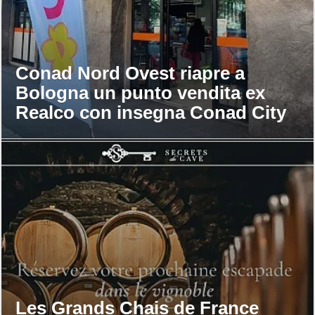
Conad Nord Ovest riapre a
Bologna un punto vendita ex
Realco con insegna Conad City
Les Grands Chais de France