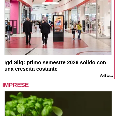
Igd Siiq: primo semestre 2026 solido con
una crescita costante
Vedi tutte
IMPRESE