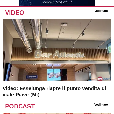
VIDEO
Vedi tutte
Video: Esselunga riapre il punto vendita di
viale Piave (Mi)
PODCAST
Vedi tutte