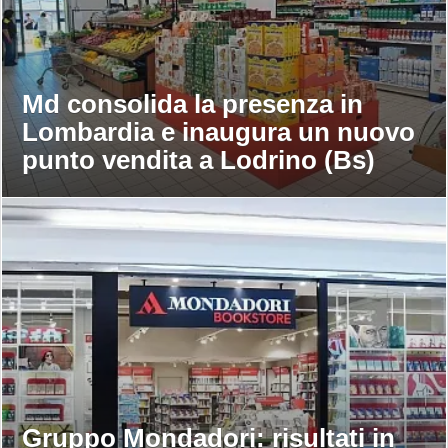
Md consolida la presenza in
Lombardia e inaugura un nuovo
punto vendita a Lodrino (Bs)
Gruppo Mondadori: risultati in