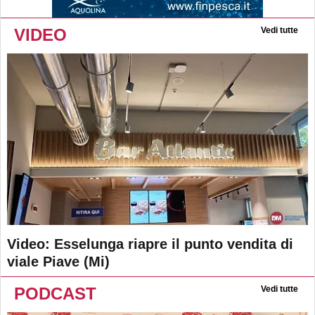
VIDEO
Vedi tutte
Video: Esselunga riapre il punto vendita di
viale Piave (Mi)
PODCAST
Vedi tutte