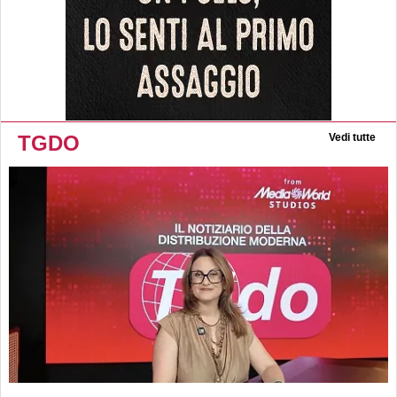
TGDO
Vedi tutte