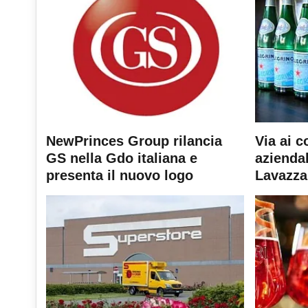
NewPrinces Group rilancia
Via ai c
GS nella Gdo italiana e
aziendal
presenta il nuovo logo
Lavazza 