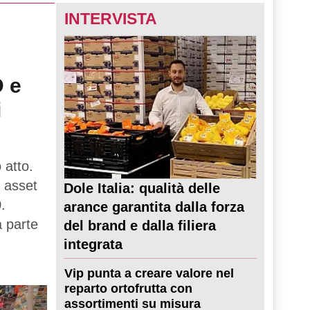
INTERVISTA
D e
i
 atto.
 asset
Dole Italia: qualità delle
.
arance garantita dalla forza
a parte
del brand e dalla filiera
integrata
Vip punta a creare valore nel
reparto ortofrutta con
assortimenti su misura