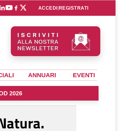
ACCEDI
|
REGISTRATI
IALI
ANNUARI
EVENTI
OD 2026