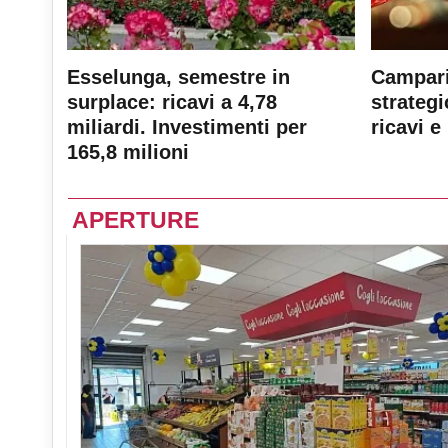
Esselunga, semestre in
Campari
surplace: ricavi a 4,78
strateg
miliardi. Investimenti per
ricavi e 
165,8 milioni
APERTURE