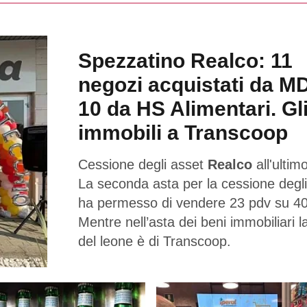
Spezzatino Realco: 11
negozi acquistati da M
10 da HS Alimentari. Gl
immobili a Transcoop
Cessione degli asset
Realco
all'ultimo
La seconda asta per la cessione degli
ha permesso di vendere 23 pdv su 40
Mentre nell’asta dei beni immobiliari l
del leone è di Transcoop.