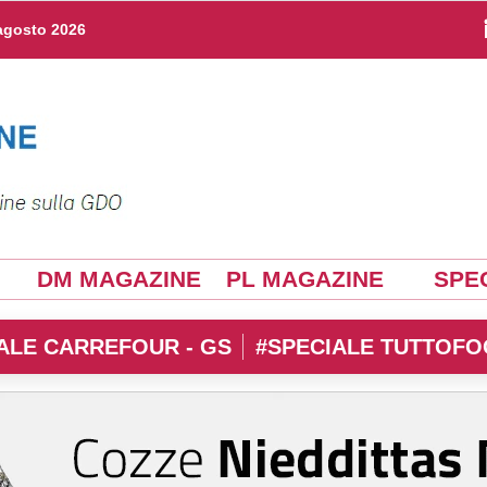
agosto 2026
DM MAGAZINE
PL MAGAZINE
SPEC
ALE CARREFOUR - GS
#SPECIALE TUTTOFO