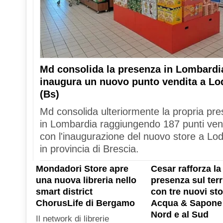
Md consolida la presenza in Lombardi
inaugura un nuovo punto vendita a Lo
(Bs)
Md consolida ulteriormente la propria pr
in Lombardia raggiungendo 187 punti ven
con l'inaugurazione del nuovo store a Lod
in provincia di Brescia.
Mondadori Store apre
Cesar rafforza la
una nuova libreria nello
presenza sul terr
smart district
con tre nuovi sto
ChorusLife di Bergamo
Acqua & Sapone 
Nord e al Sud
Il network di librerie