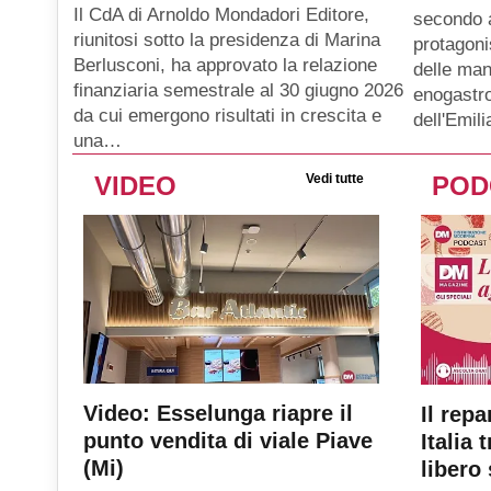
Il CdA di Arnoldo Mondadori Editore,
secondo 
riunitosi sotto la presidenza di Marina
protagoni
Berlusconi, ha approvato la relazione
delle man
finanziaria semestrale al 30 giugno 2026
enogastro
da cui emergono risultati in crescita e
dell'Emil
una…
VIDEO
Vedi tutte
POD
Video: Esselunga riapre il
Il repa
punto vendita di viale Piave
Italia 
(Mi)
libero 