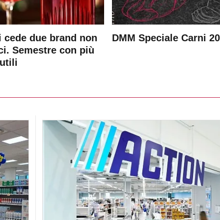
 cede due brand non
DMM Speciale Carni 2
ici. Semestre con più
utili