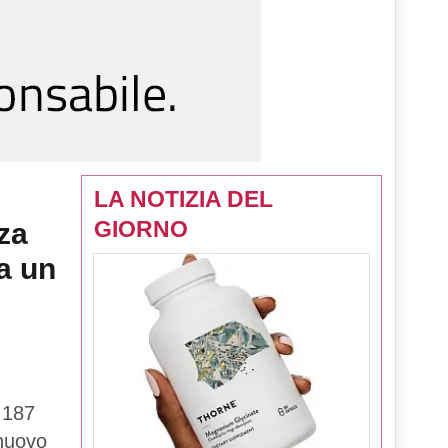
LA NOTIZIA DEL
GIORNO
za
a un
 187
 nuovo