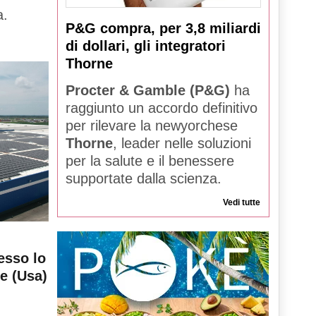
a.
P&G compra, per 3,8 miliardi
di dollari, gli integratori
Thorne
Procter & Gamble (P&G)
ha
raggiunto un accordo definitivo
per rilevare la newyorchese
Thorne
, leader nelle soluzioni
per la salute e il benessere
supportate dalla scienza.
Vedi tutte
esso lo
le (Usa)