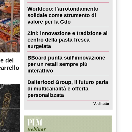
Worldcoo: l'arrotondamento
solidale come strumento di
valore per la Gdo
Zini: innovazione e tradizione al
centro della pasta fresca
surgelata
BBoard punta sull’innovazione
re del
per un retail sempre più
carrello
interattivo
Dalterfood Group, il futuro parla
di multicanalità e offerta
personalizzata
Vedi tutte