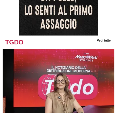
TGDO
Vedi tutte