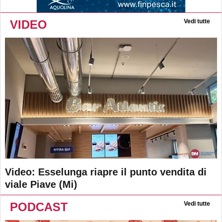
VIDEO
Vedi tutte
Video: Esselunga riapre il punto vendita di
viale Piave (Mi)
PODCAST
Vedi tutte