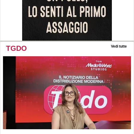
TGDO
Vedi tutte