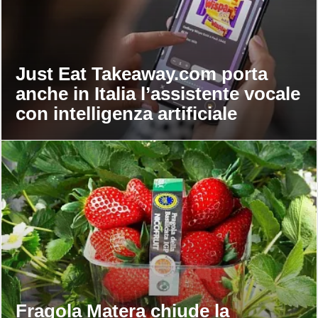
Just Eat Takeaway.com porta
anche in Italia l’assistente vocale
con intelligenza artificiale
Fragola Matera chiude la