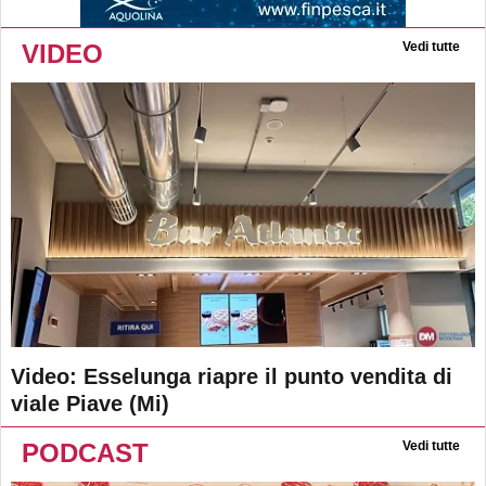
VIDEO
Vedi tutte
Video: Esselunga riapre il punto vendita di
viale Piave (Mi)
PODCAST
Vedi tutte