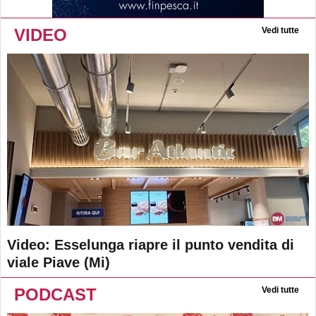
VIDEO
Vedi tutte
Video: Esselunga riapre il punto vendita di
viale Piave (Mi)
PODCAST
Vedi tutte