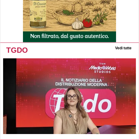
TGDO
Vedi tutte