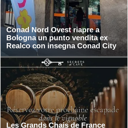
Conad Nord Ovest riapre a
Bologna un punto vendita ex
Realco con insegna Conad City
Les Grands Chais de France