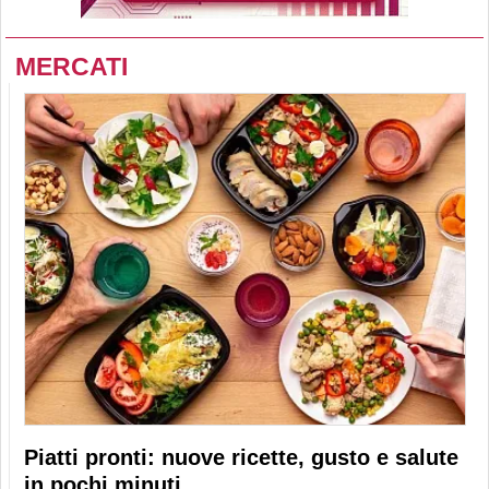
MERCATI
Piatti pronti: nuove ricette, gusto e salute
in pochi minuti