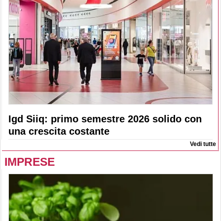
Igd Siiq: primo semestre 2026 solido con
una crescita costante
Vedi tutte
IMPRESE