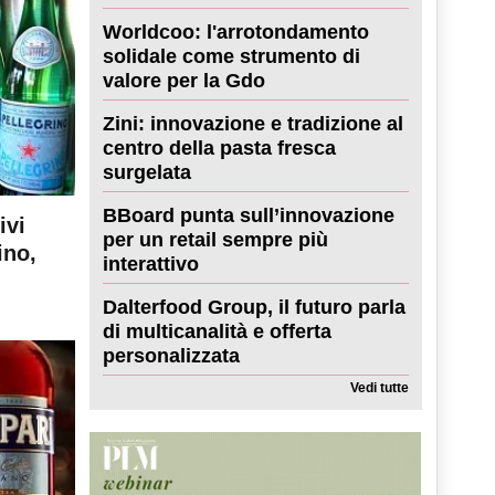
Worldcoo: l'arrotondamento
solidale come strumento di
valore per la Gdo
Zini: innovazione e tradizione al
centro della pasta fresca
surgelata
BBoard punta sull’innovazione
ivi
per un retail sempre più
ino,
interattivo
Dalterfood Group, il futuro parla
di multicanalità e offerta
personalizzata
Vedi tutte