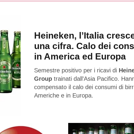
Heineken, l’Italia cresc
una cifra. Calo dei con
in America ed Europa
Semestre positivo per i ricavi di
Hein
Group
trainati dall’Asia Pacifico. Han
compensato il calo dei consumi di birr
Americhe e in Europa.