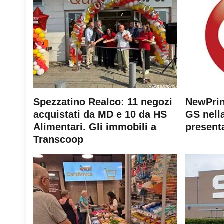
Spezzatino Realco: 11 negozi
NewPrin
acquistati da MD e 10 da HS
GS nella
Alimentari. Gli immobili a
present
Transcoop