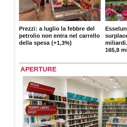
Prezzi: a luglio la febbre del
Esselun
petrolio non entra nel carrello
surplace
della spesa (+1,3%)
miliardi
165,8 mi
APERTURE