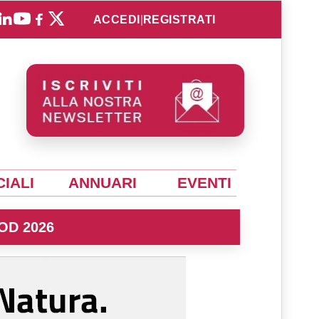
ACCEDI
|
REGISTRATI
IALI
ANNUARI
EVENTI
OD 2026