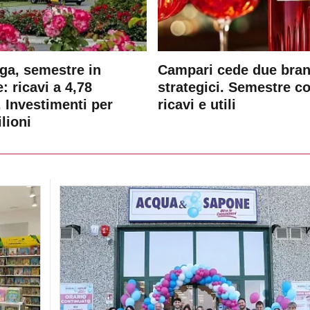
ga, semestre in
Campari cede due bra
: ricavi a 4,78
strategici. Semestre c
. Investimenti per
ricavi e utili
lioni