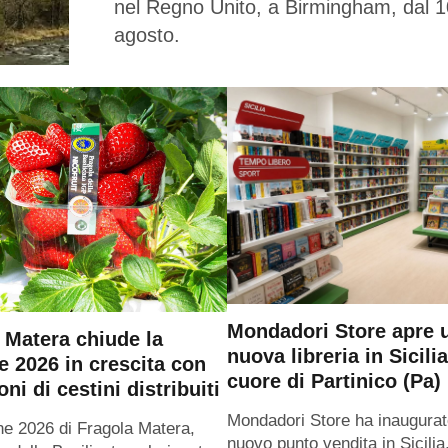
nel Regno Unito, a Birmingham, dal 1
agosto.
Mondadori Store apre 
 Matera chiude la
nuova libreria in Sicilia
e 2026 in crescita con
cuore di Partinico (Pa)
oni di cestini distribuiti
Mondadori Store ha inaugurat
ne 2026 di Fragola Matera,
nuovo punto vendita in Sicilia