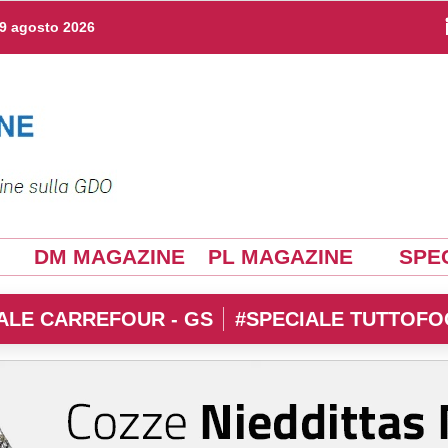
9 agosto 2026
DM MAGAZINE
PL MAGAZINE
SPEC
ALE CARREFOUR - GS
#SPECIALE TUTTOFO