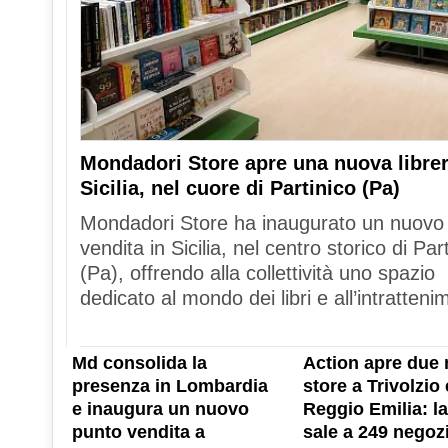
Mondadori Store apre una nuova librer
Sicilia, nel cuore di Partinico (Pa)
Mondadori Store ha inaugurato un nuovo
vendita in Sicilia, nel centro storico di Par
(Pa), offrendo alla collettività uno spazio
dedicato al mondo dei libri e all’intratteni
Md consolida la
Action apre due 
presenza in Lombardia
store a Trivolzio 
e inaugura un nuovo
Reggio Emilia: la
punto vendita a
sale a 249 negozi