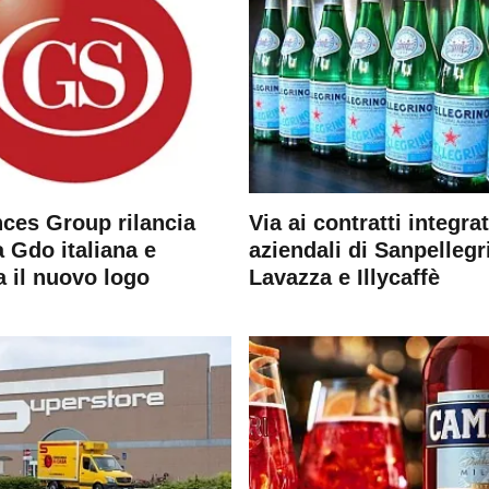
ces Group rilancia
Via ai contratti integrat
 Gdo italiana e
aziendali di Sanpellegr
a il nuovo logo
Lavazza e Illycaffè