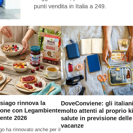
punti vendita in Italia a 249.
siago rinnova la
DoveConviene: gli italian
ione con Legambiente
molto attenti al proprio ki
ente 2026
salute in previsione delle
vacanze
go ha rinnovato anche per il