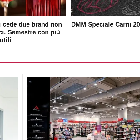
 cede due brand non
DMM Speciale Carni 2
ici. Semestre con più
utili