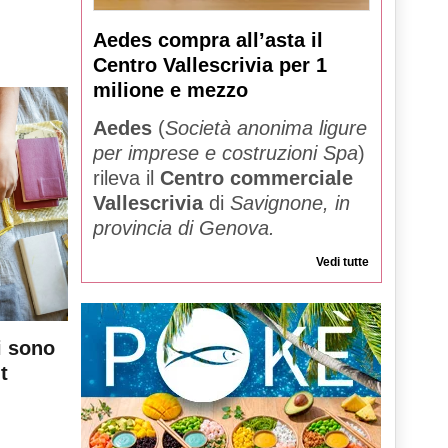
Aedes compra all’asta il
Centro Vallescrivia per 1
milione e mezzo
Aedes
(
Società anonima ligure
per imprese e costruzioni Spa
)
rileva il
Centro commerciale
Vallescrivia
di
Savignone, in
provincia di Genova.
Vedi tutte
i sono
t