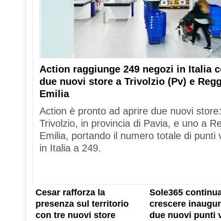
Action raggiunge 249 negozi in Italia 
due nuovi store a Trivolzio (Pv) e Reg
Emilia
Action è pronto ad aprire due nuovi store
Trivolzio, in provincia di Pavia, e uno a R
Emilia, portando il numero totale di punti 
in Italia a 249.
Cesar rafforza la
Sole365 continua
presenza sul territorio
crescere inaugu
con tre nuovi store
due nuovi punti 