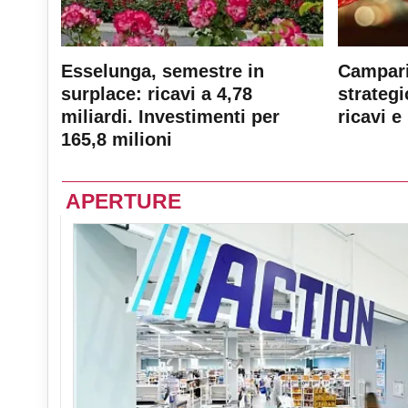
Esselunga, semestre in
Campari
surplace: ricavi a 4,78
strateg
miliardi. Investimenti per
ricavi e 
165,8 milioni
APERTURE