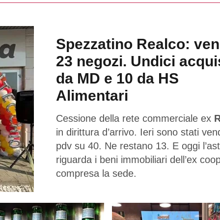
Spezzatino Realco: ven
23 negozi. Undici acqui
da MD e 10 da HS
Alimentari
Cessione della rete commerciale ex
R
in dirittura d’arrivo. Ieri sono stati ven
pdv su 40. Ne restano 13. E oggi l’as
riguarda i beni immobiliari dell’ex coo
compresa la sede.