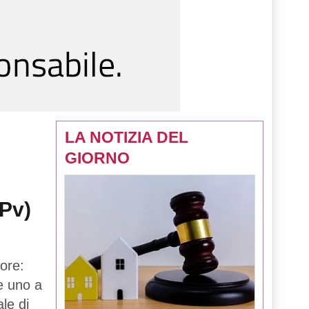
LA NOTIZIA DEL
GIORNO
(Pv)
ore:
 e uno a
le di