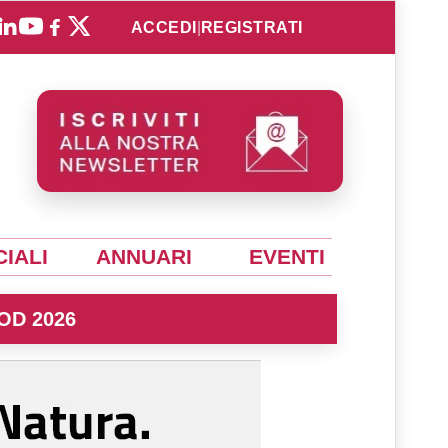
ACCEDI
|
REGISTRATI
IALI
ANNUARI
EVENTI
OD 2026