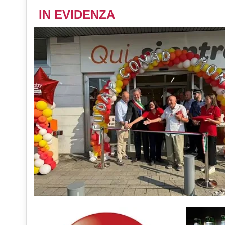
IN EVIDENZA