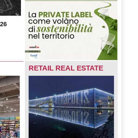
026
RETAIL REAL ESTATE