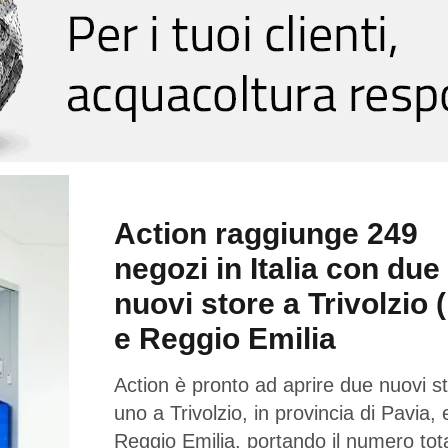
Action raggiunge 249
negozi in Italia con due
nuovi store a Trivolzio 
e Reggio Emilia
Action è pronto ad aprire due nuovi st
uno a Trivolzio, in provincia di Pavia,
Reggio Emilia, portando il numero tota