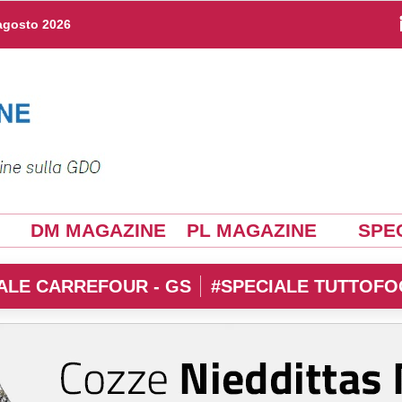
agosto 2026
DM MAGAZINE
PL MAGAZINE
SPEC
ALE CARREFOUR - GS
#SPECIALE TUTTOFO