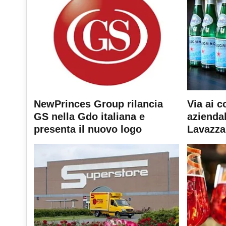
NewPrinces Group rilancia
Via ai c
GS nella Gdo italiana e
aziendal
presenta il nuovo logo
Lavazza 