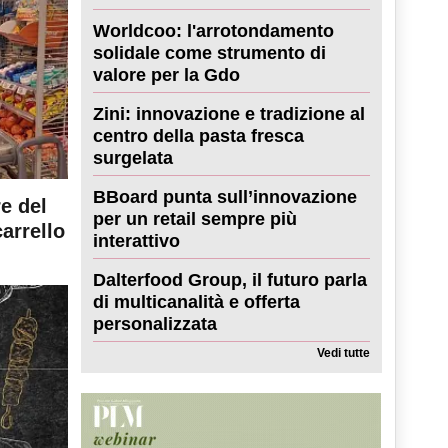
Worldcoo: l'arrotondamento
solidale come strumento di
valore per la Gdo
Zini: innovazione e tradizione al
centro della pasta fresca
surgelata
BBoard punta sull’innovazione
re del
per un retail sempre più
carrello
interattivo
Dalterfood Group, il futuro parla
di multicanalità e offerta
personalizzata
Vedi tutte