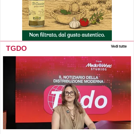
TGDO
Vedi tutte