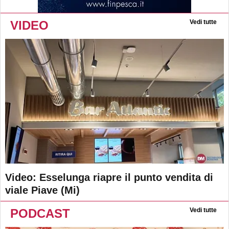
VIDEO
Vedi tutte
Video: Esselunga riapre il punto vendita di
viale Piave (Mi)
PODCAST
Vedi tutte