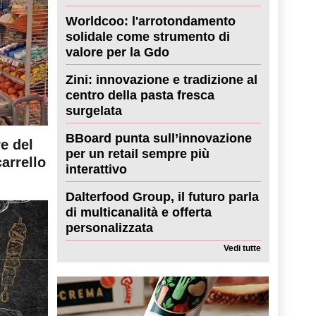
Worldcoo: l'arrotondamento
solidale come strumento di
valore per la Gdo
Zini: innovazione e tradizione al
centro della pasta fresca
surgelata
BBoard punta sull’innovazione
re del
per un retail sempre più
carrello
interattivo
Dalterfood Group, il futuro parla
di multicanalità e offerta
personalizzata
Vedi tutte