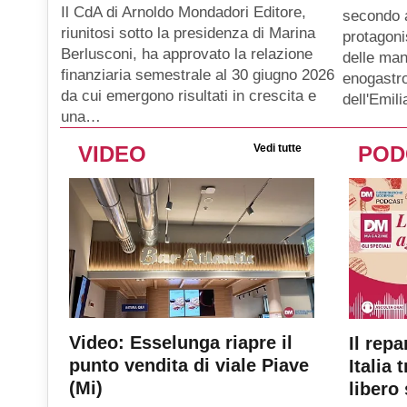
Il CdA di Arnoldo Mondadori Editore,
secondo 
riunitosi sotto la presidenza di Marina
protagoni
Berlusconi, ha approvato la relazione
delle man
finanziaria semestrale al 30 giugno 2026
enogastro
da cui emergono risultati in crescita e
dell'Emil
una…
VIDEO
Vedi tutte
POD
Video: Esselunga riapre il
Il repa
punto vendita di viale Piave
Italia 
(Mi)
libero 