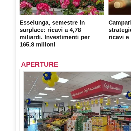
Esselunga, semestre in
Campari
surplace: ricavi a 4,78
strateg
miliardi. Investimenti per
ricavi e 
165,8 milioni
APERTURE