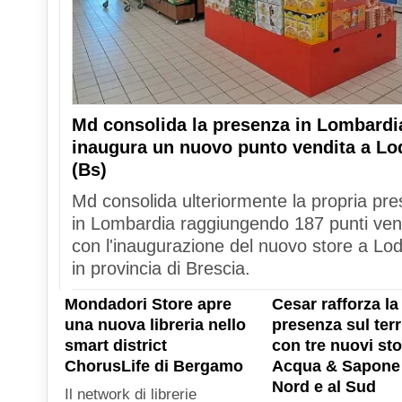
Md consolida la presenza in Lombardi
inaugura un nuovo punto vendita a Lo
(Bs)
Md consolida ulteriormente la propria pr
in Lombardia raggiungendo 187 punti ven
con l'inaugurazione del nuovo store a Lod
in provincia di Brescia.
Mondadori Store apre
Cesar rafforza la
una nuova libreria nello
presenza sul terr
smart district
con tre nuovi sto
ChorusLife di Bergamo
Acqua & Sapone 
Nord e al Sud
Il network di librerie