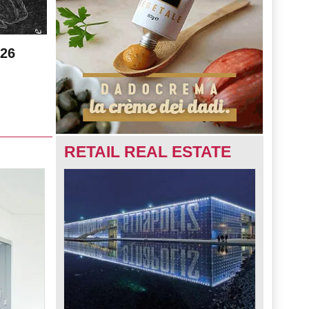
026
RETAIL REAL ESTATE