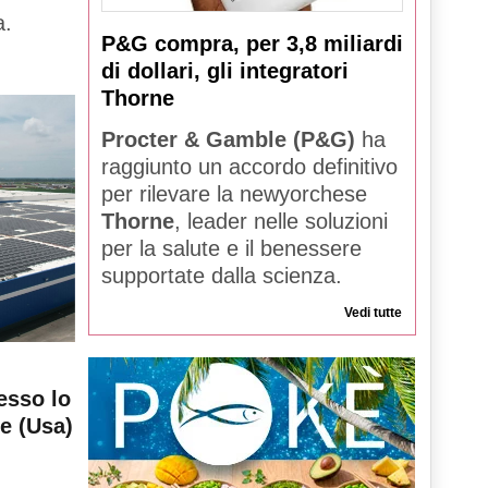
a.
P&G compra, per 3,8 miliardi
di dollari, gli integratori
Thorne
Procter & Gamble (P&G)
ha
raggiunto un accordo definitivo
per rilevare la newyorchese
Thorne
, leader nelle soluzioni
per la salute e il benessere
supportate dalla scienza.
Vedi tutte
esso lo
le (Usa)