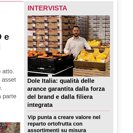
INTERVISTA
D e
i
 atto.
 asset
Dole Italia: qualità delle
.
arance garantita dalla forza
a parte
del brand e dalla filiera
integrata
Vip punta a creare valore nel
reparto ortofrutta con
assortimenti su misura