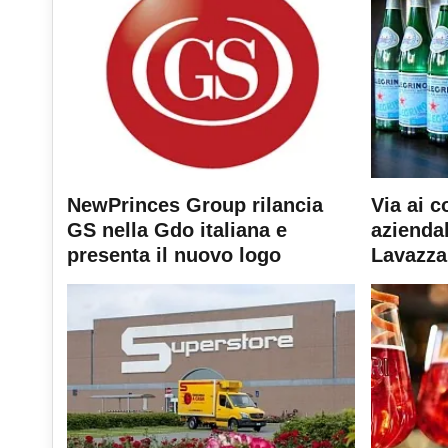
NewPrinces Group rilancia
Via ai c
GS nella Gdo italiana e
aziendal
presenta il nuovo logo
Lavazza 