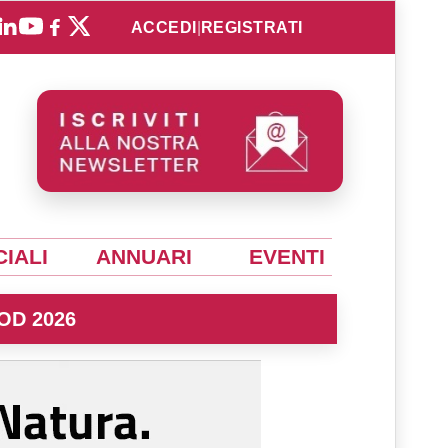
ACCEDI
|
REGISTRATI
IALI
ANNUARI
EVENTI
OD 2026