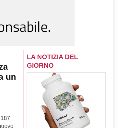
LA NOTIZIA DEL
GIORNO
za
a un
 187
 nuovo