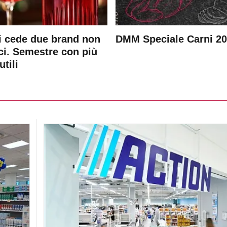
 cede due brand non
DMM Speciale Carni 2
ici. Semestre con più
utili