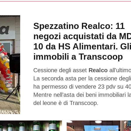
Spezzatino Realco: 11
negozi acquistati da M
10 da HS Alimentari. Gl
immobili a Transcoop
Cessione degli asset
Realco
all'ultimo
La seconda asta per la cessione degli
ha permesso di vendere 23 pdv su 40
Mentre nell’asta dei beni immobiliari l
del leone è di Transcoop.