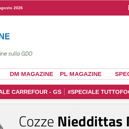
agosto 2026
DM MAGAZINE
PL MAGAZINE
SPEC
ALE CARREFOUR - GS
#SPECIALE TUTTOFO