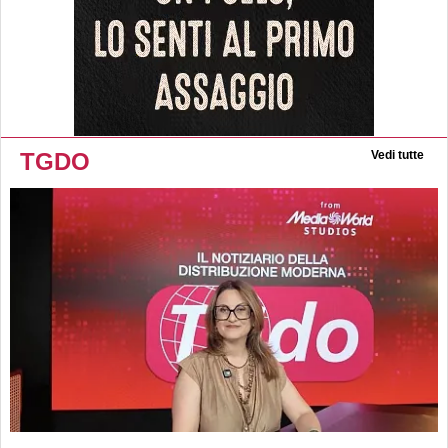
TGDO
Vedi tutte