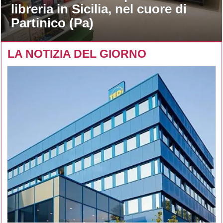
libreria in Sicilia, nel cuore di
Partinico (Pa)
LA NOTIZIA DEL GIORNO