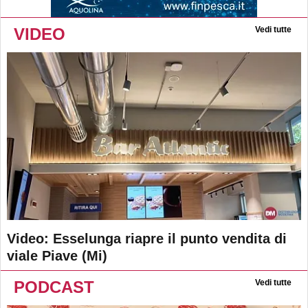
VIDEO
Vedi tutte
Video: Esselunga riapre il punto vendita di
viale Piave (Mi)
PODCAST
Vedi tutte