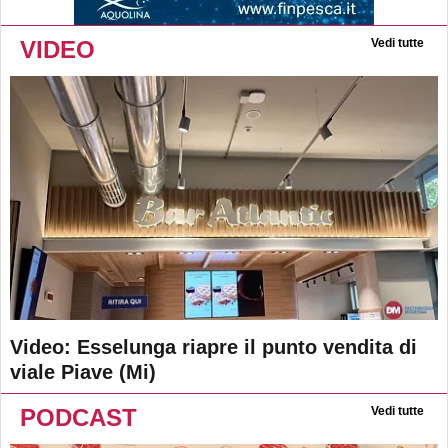
VIDEO
Vedi tutte
Video: Esselunga riapre il punto vendita di
viale Piave (Mi)
PODCAST
Vedi tutte