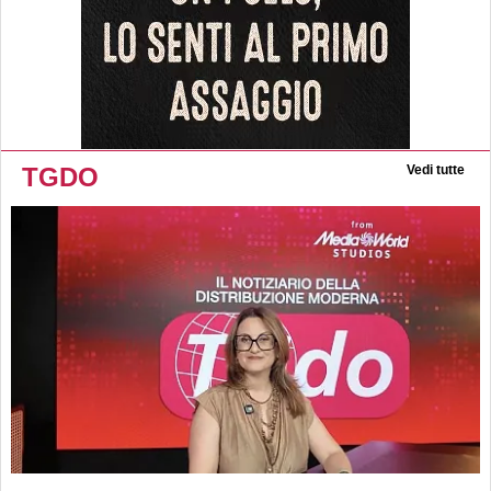
TGDO
Vedi tutte