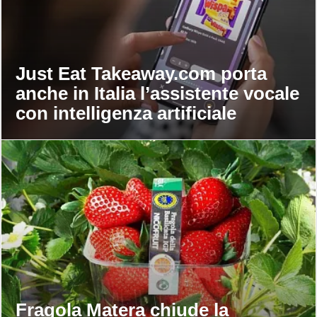
Just Eat Takeaway.com porta
anche in Italia l’assistente vocale
con intelligenza artificiale
Fragola Matera chiude la