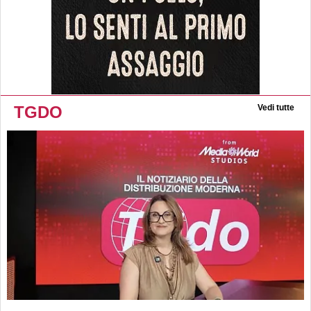
TGDO
Vedi tutte