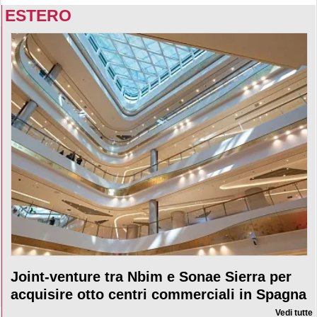
ESTERO
Joint-venture tra Nbim e Sonae Sierra per
acquisire otto centri commerciali in Spagna
Vedi tutte