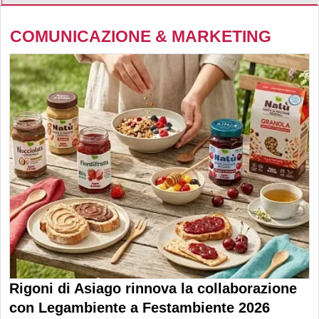
COMUNICAZIONE & MARKETING
Rigoni di Asiago rinnova la collaborazione
con Legambiente a Festambiente 2026