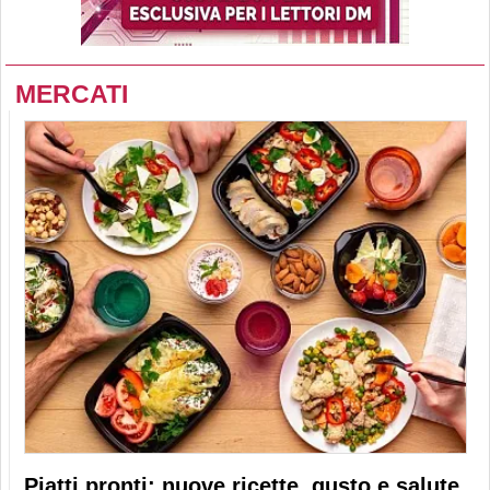
MERCATI
Piatti pronti: nuove ricette, gusto e salute