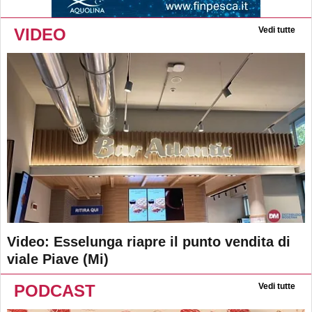
VIDEO
Vedi tutte
Video: Esselunga riapre il punto vendita di
viale Piave (Mi)
PODCAST
Vedi tutte