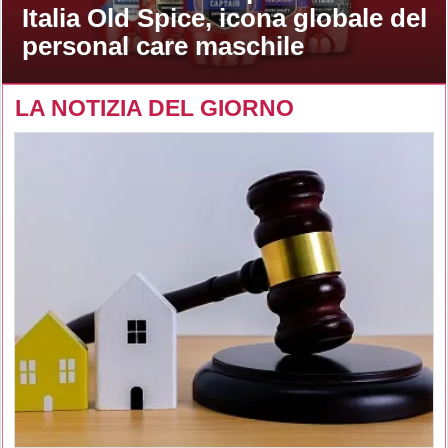
Italia Old Spice, icona globale del
personal care maschile
LA NOTIZIA DEL GIORNO