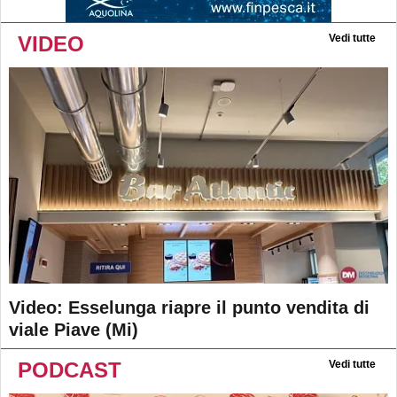
VIDEO
Vedi tutte
Video: Esselunga riapre il punto vendita di
viale Piave (Mi)
PODCAST
Vedi tutte