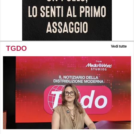
TGDO
Vedi tutte