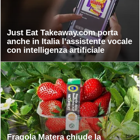
Just Eat Takeaway.com porta
anche in Italia l’assistente vocale
con intelligenza artificiale
Fragola Matera chiude la