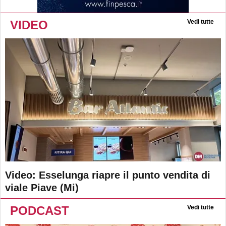
VIDEO
Vedi tutte
Video: Esselunga riapre il punto vendita di
viale Piave (Mi)
PODCAST
Vedi tutte