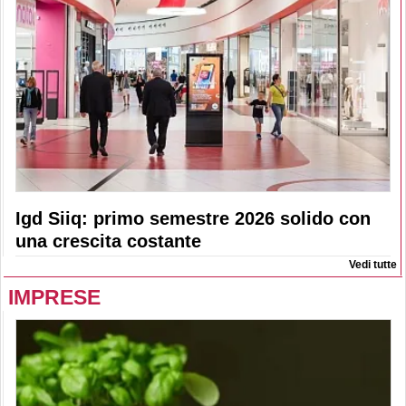
Igd Siiq: primo semestre 2026 solido con
una crescita costante
Vedi tutte
IMPRESE