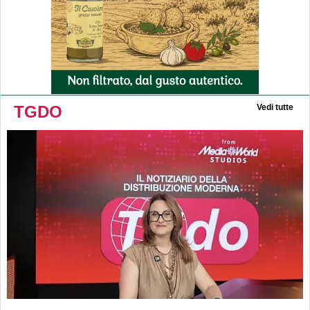
TGDO
Vedi tutte