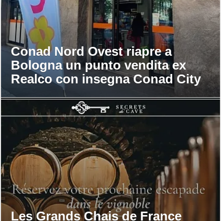
Conad Nord Ovest riapre a
Bologna un punto vendita ex
Realco con insegna Conad City
Les Grands Chais de France