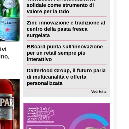
solidale come strumento di
valore per la Gdo
Zini: innovazione e tradizione al
centro della pasta fresca
surgelata
BBoard punta sull’innovazione
ivi
per un retail sempre più
ino,
interattivo
Dalterfood Group, il futuro parla
di multicanalità e offerta
personalizzata
Vedi tutte