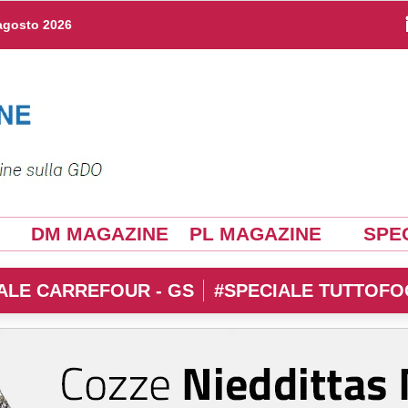
agosto 2026
DM MAGAZINE
PL MAGAZINE
SPEC
ALE CARREFOUR - GS
#SPECIALE TUTTOFO