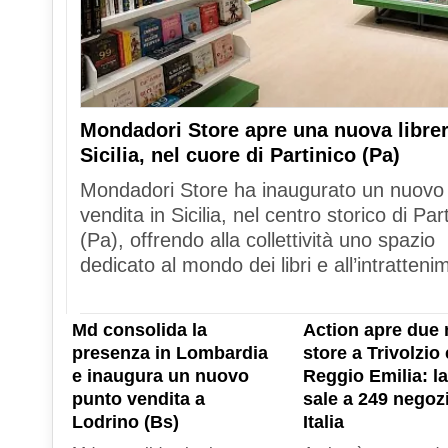
Mondadori Store apre una nuova librer
Sicilia, nel cuore di Partinico (Pa)
Mondadori Store ha inaugurato un nuovo
vendita in Sicilia, nel centro storico di Par
(Pa), offrendo alla collettività uno spazio
dedicato al mondo dei libri e all’intratteni
Md consolida la
Action apre due 
presenza in Lombardia
store a Trivolzio 
e inaugura un nuovo
Reggio Emilia: la
punto vendita a
sale a 249 negozi
Lodrino (Bs)
Italia