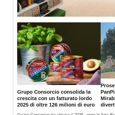
Prose
PanPi
Grupo Consorcio consolida la
Mirab
crescita con un fatturato lordo
diver
2025 di oltre 126 milioni di euro
Arte Bi
Grupo Consorcio ha chiuso il 2025, anno in