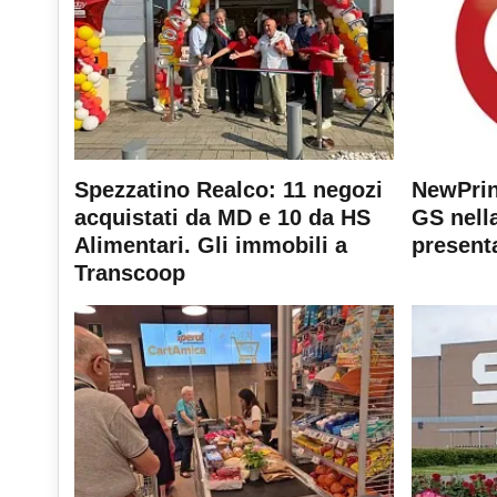
Spezzatino Realco: 11 negozi
NewPrin
acquistati da MD e 10 da HS
GS nella
Alimentari. Gli immobili a
present
Transcoop