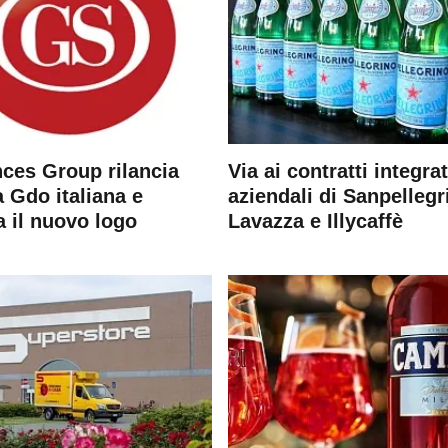
ces Group rilancia
Via ai contratti integrat
 Gdo italiana e
aziendali di Sanpellegr
a il nuovo logo
Lavazza e Illycaffè