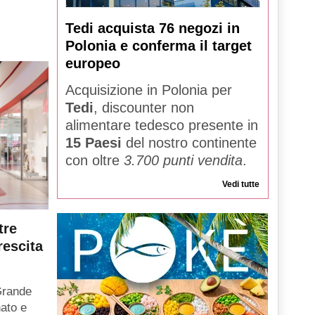
Tedi acquista 76 negozi in
Polonia e conferma il target
europeo
Acquisizione in Polonia per
Tedi
, discounter non
alimentare tedesco presente in
15 Paesi
del nostro continente
con oltre
3.700 punti vendita
.
Vedi tutte
tre
rescita
Grande
ato e