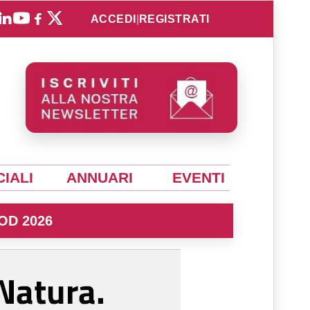
ACCEDI
|
REGISTRATI
IALI
ANNUARI
EVENTI
OD 2026