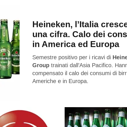
Heineken, l’Italia cresc
una cifra. Calo dei con
in America ed Europa
Semestre positivo per i ricavi di
Hein
Group
trainati dall’Asia Pacifico. Han
compensato il calo dei consumi di birr
Americhe e in Europa.