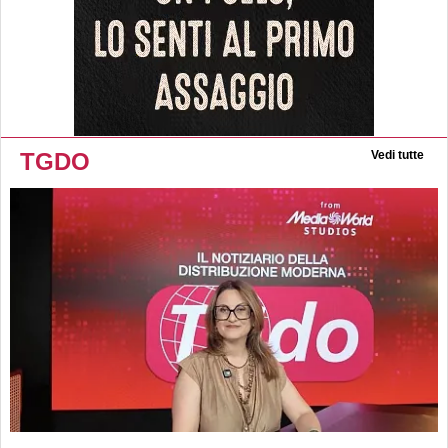
TGDO
Vedi tutte