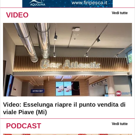
VIDEO
Vedi tutte
Video: Esselunga riapre il punto vendita di
viale Piave (Mi)
PODCAST
Vedi tutte