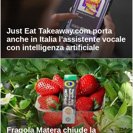
Just Eat Takeaway.com porta
anche in Italia l’assistente vocale
con intelligenza artificiale
Fragola Matera chiude la