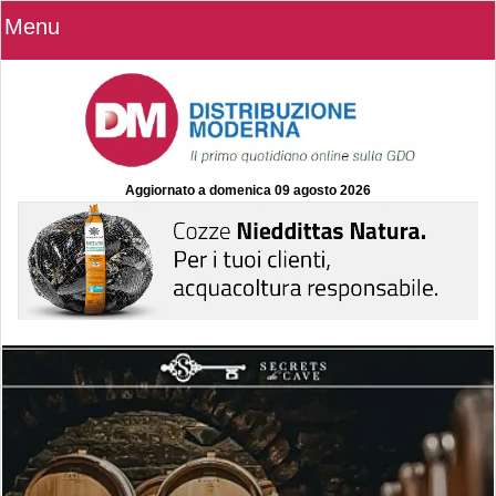
Menu
Aggiornato a
domenica 09 agosto 2026