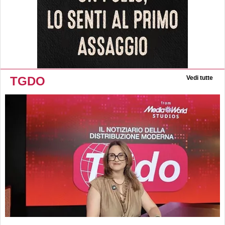
TGDO
Vedi tutte