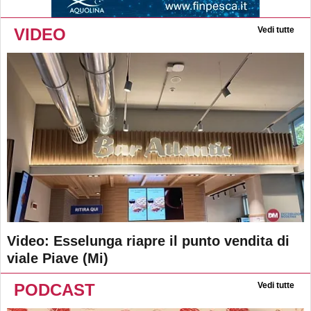
VIDEO
Vedi tutte
Video: Esselunga riapre il punto vendita di
viale Piave (Mi)
PODCAST
Vedi tutte