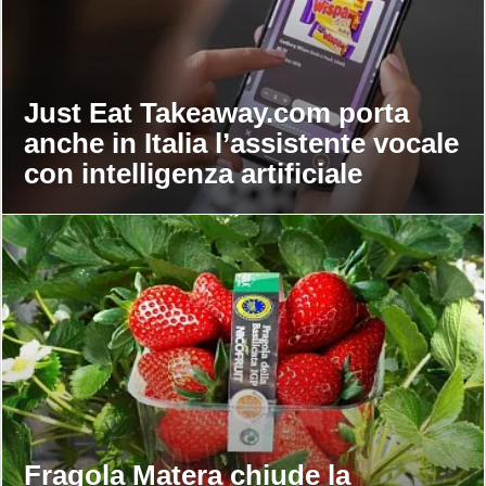
Just Eat Takeaway.com porta
anche in Italia l’assistente vocale
con intelligenza artificiale
Fragola Matera chiude la