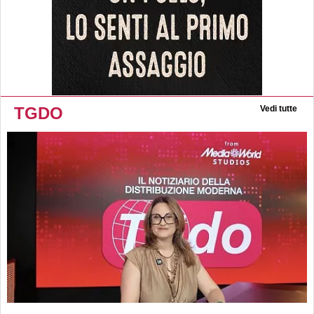
TGDO
Vedi tutte