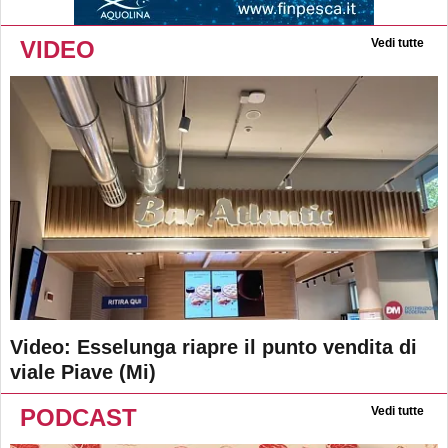
VIDEO
Vedi tutte
Video: Esselunga riapre il punto vendita di
viale Piave (Mi)
PODCAST
Vedi tutte