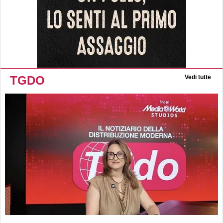
TGDO
Vedi tutte