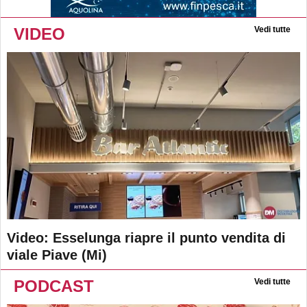
VIDEO
Vedi tutte
Video: Esselunga riapre il punto vendita di
viale Piave (Mi)
PODCAST
Vedi tutte