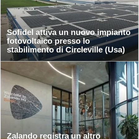
Sofidel attiva un nuovo impianto
fotovoltaico presso lo
stabilimento di Circleville (Usa)
Zalando registra un altro