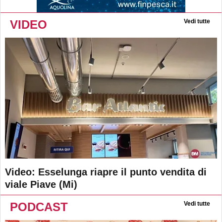
VIDEO
Vedi tutte
Video: Esselunga riapre il punto vendita di
viale Piave (Mi)
PODCAST
Vedi tutte