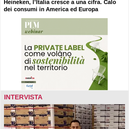
Heineken, l’Italia cresce a una cifra. Calo
dei consumi in America ed Europa
INTERVISTA