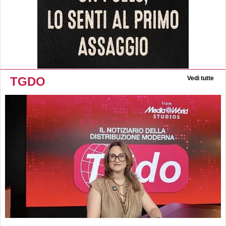
TGDO
Vedi tutte