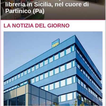
libreria in Sicilia, nel cuore di
Partinico (Pa)
LA NOTIZIA DEL GIORNO