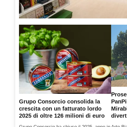
Prose
PanPi
Grupo Consorcio consolida la
Mirab
crescita con un fatturato lordo
diver
2025 di oltre 126 milioni di euro
Arte Bi
Grupo Consorcio ha chiuso il 2025, anno in