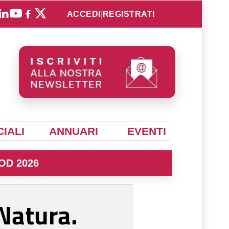
ACCEDI
|
REGISTRATI
IALI
ANNUARI
EVENTI
OD 2026