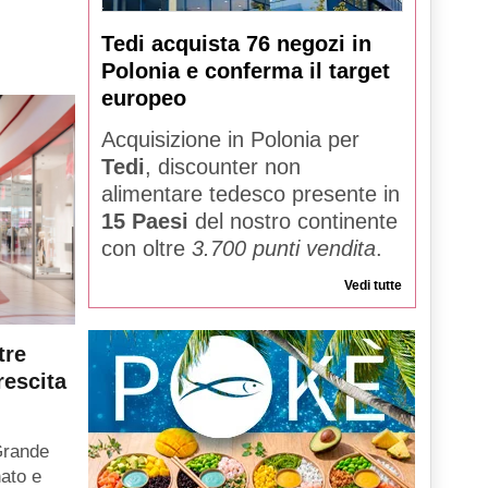
Tedi acquista 76 negozi in
Polonia e conferma il target
europeo
Acquisizione in Polonia per
Tedi
, discounter non
alimentare tedesco presente in
15 Paesi
del nostro continente
con oltre
3.700 punti vendita
.
Vedi tutte
tre
rescita
Grande
ato e