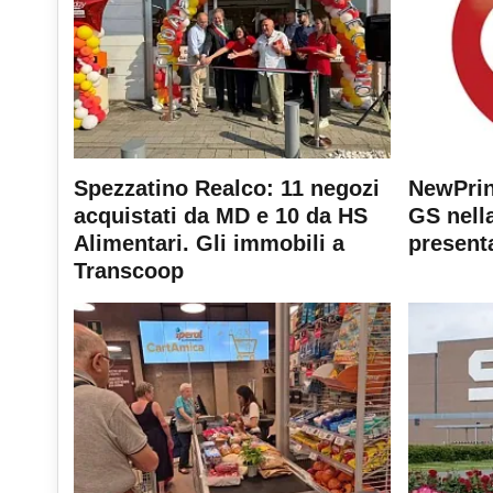
Spezzatino Realco: 11 negozi
NewPrin
acquistati da MD e 10 da HS
GS nella
Alimentari. Gli immobili a
present
Transcoop