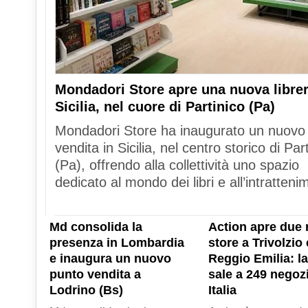
Mondadori Store apre una nuova librer
Sicilia, nel cuore di Partinico (Pa)
Mondadori Store ha inaugurato un nuovo
vendita in Sicilia, nel centro storico di Par
(Pa), offrendo alla collettività uno spazio
dedicato al mondo dei libri e all’intratteni
Md consolida la
Action apre due 
presenza in Lombardia
store a Trivolzio 
e inaugura un nuovo
Reggio Emilia: la
punto vendita a
sale a 249 negozi
Lodrino (Bs)
Italia