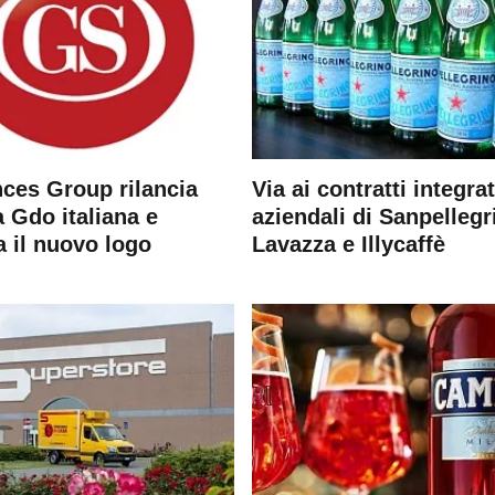
ces Group rilancia
Via ai contratti integrat
 Gdo italiana e
aziendali di Sanpellegr
a il nuovo logo
Lavazza e Illycaffè