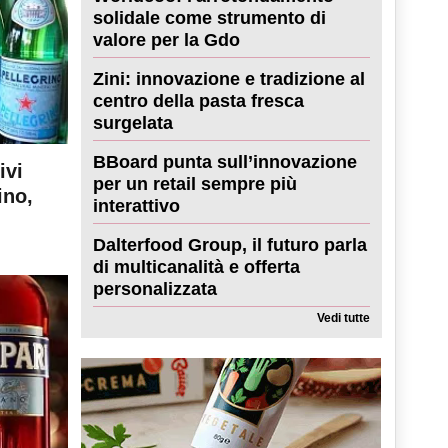
solidale come strumento di
valore per la Gdo
Zini: innovazione e tradizione al
centro della pasta fresca
surgelata
BBoard punta sull’innovazione
ivi
per un retail sempre più
ino,
interattivo
Dalterfood Group, il futuro parla
di multicanalità e offerta
personalizzata
Vedi tutte