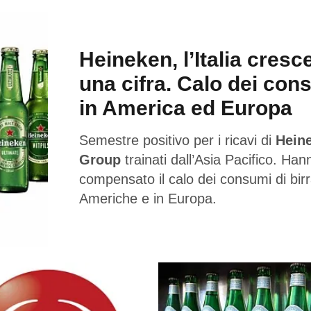
Heineken, l’Italia cresc
una cifra. Calo dei con
in America ed Europa
Semestre positivo per i ricavi di
Hein
Group
trainati dall’Asia Pacifico. Han
compensato il calo dei consumi di birr
Americhe e in Europa.