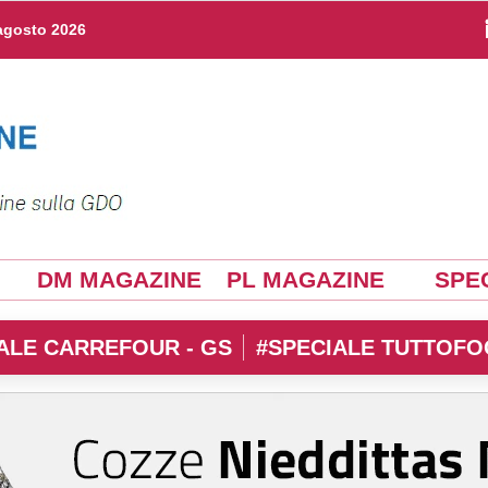
agosto 2026
DM MAGAZINE
PL MAGAZINE
SPEC
ALE CARREFOUR - GS
#SPECIALE TUTTOFO