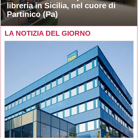
libreria in Sicilia, nel cuore di
Partinico (Pa)
LA NOTIZIA DEL GIORNO