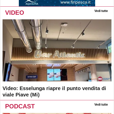
VIDEO
Vedi tutte
Video: Esselunga riapre il punto vendita di
viale Piave (Mi)
PODCAST
Vedi tutte