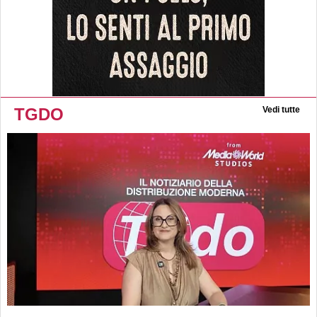
TGDO
Vedi tutte