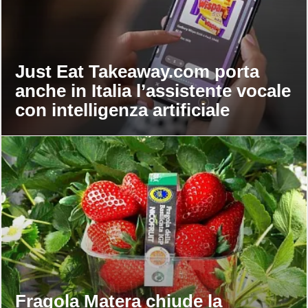
Just Eat Takeaway.com porta
anche in Italia l’assistente vocale
con intelligenza artificiale
Fragola Matera chiude la