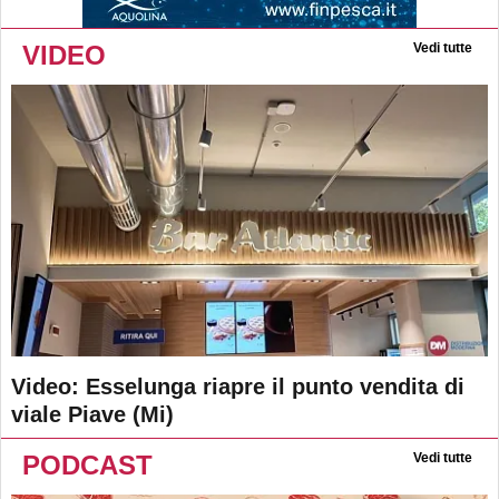
VIDEO
Vedi tutte
Video: Esselunga riapre il punto vendita di
viale Piave (Mi)
PODCAST
Vedi tutte