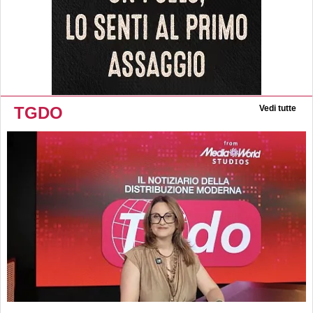
TGDO
Vedi tutte