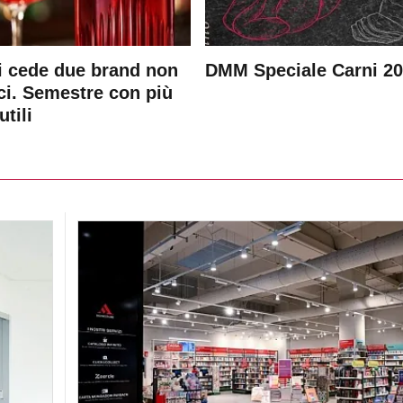
 cede due brand non
DMM Speciale Carni 2
ici. Semestre con più
utili