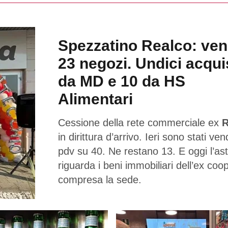
Spezzatino Realco: ven
23 negozi. Undici acqui
da MD e 10 da HS
Alimentari
Cessione della rete commerciale ex
R
in dirittura d’arrivo. Ieri sono stati ven
pdv su 40. Ne restano 13. E oggi l’as
riguarda i beni immobiliari dell’ex coo
compresa la sede.