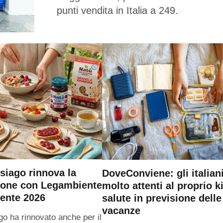
punti vendita in Italia a 249.
siago rinnova la
DoveConviene: gli italian
ione con Legambiente
molto attenti al proprio ki
ente 2026
salute in previsione delle
vacanze
go ha rinnovato anche per il