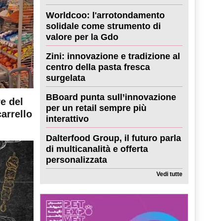
Worldcoo: l'arrotondamento
solidale come strumento di
valore per la Gdo
Zini: innovazione e tradizione al
centro della pasta fresca
surgelata
BBoard punta sull’innovazione
re del
per un retail sempre più
carrello
interattivo
Dalterfood Group, il futuro parla
di multicanalità e offerta
personalizzata
Vedi tutte