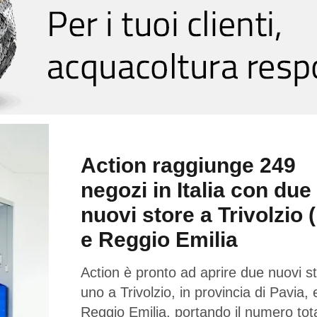
Action raggiunge 249
negozi in Italia con due
nuovi store a Trivolzio 
e Reggio Emilia
Action è pronto ad aprire due nuovi st
uno a Trivolzio, in provincia di Pavia,
Reggio Emilia, portando il numero tota