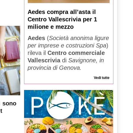
Aedes compra all’asta il
Centro Vallescrivia per 1
milione e mezzo
Aedes
(
Società anonima ligure
per imprese e costruzioni Spa
)
rileva il
Centro commerciale
Vallescrivia
di
Savignone, in
provincia di Genova.
Vedi tutte
i sono
t