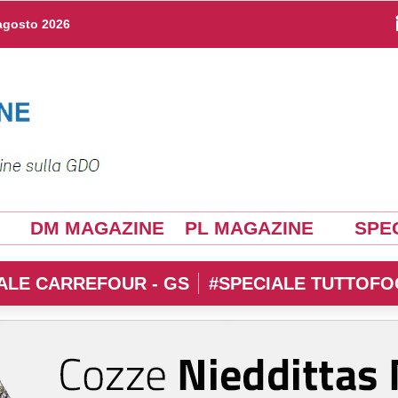
agosto 2026
DM MAGAZINE
PL MAGAZINE
SPEC
ALE CARREFOUR - GS
#SPECIALE TUTTOFO