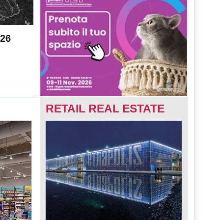
026
RETAIL REAL ESTATE