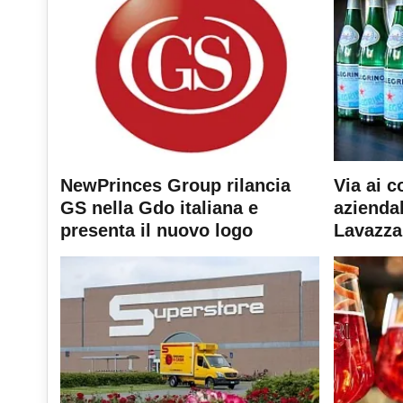
NewPrinces Group rilancia
Via ai c
GS nella Gdo italiana e
aziendal
presenta il nuovo logo
Lavazza 