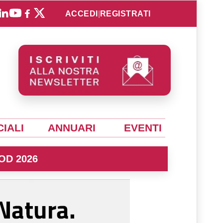
ACCEDI
|
REGISTRATI
IALI
ANNUARI
EVENTI
OD 2026