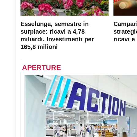
Esselunga, semestre in
Campari
surplace: ricavi a 4,78
strateg
miliardi. Investimenti per
ricavi e 
165,8 milioni
APERTURE