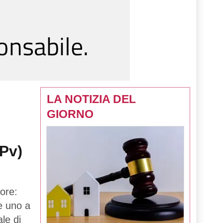
LA NOTIZIA DEL
GIORNO
(Pv)
ore:
 e uno a
le di