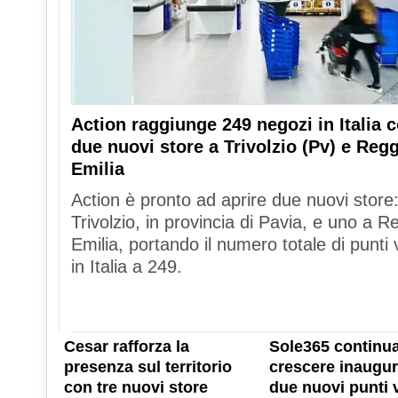
Action raggiunge 249 negozi in Italia 
due nuovi store a Trivolzio (Pv) e Reg
Emilia
Action è pronto ad aprire due nuovi store
Trivolzio, in provincia di Pavia, e uno a R
Emilia, portando il numero totale di punti 
in Italia a 249.
Cesar rafforza la
Sole365 continua
presenza sul territorio
crescere inaugu
con tre nuovi store
due nuovi punti 